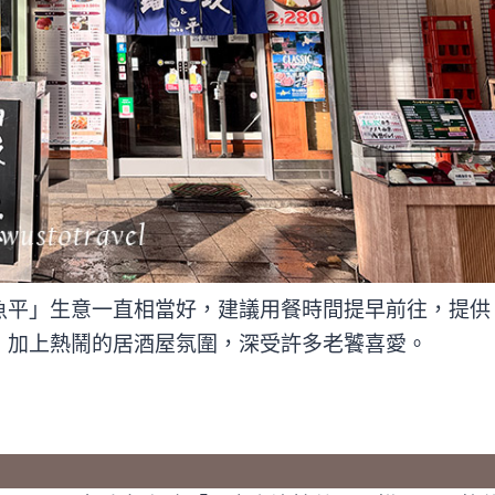
魚平」生意一直相當好，建議用餐時間提早前往，提供
，加上熱鬧的居酒屋氛圍，深受許多老饕喜愛。