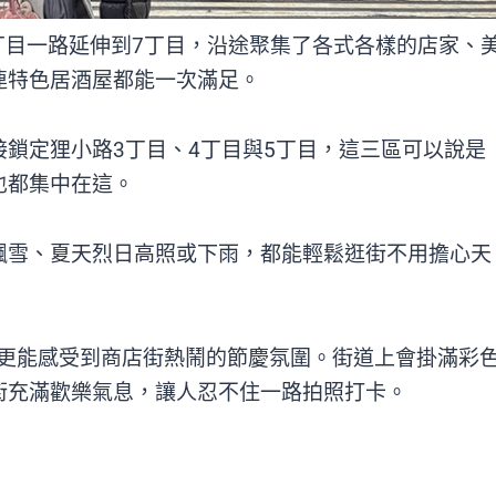
1丁目一路延伸到7丁目，沿途聚集了各式各樣的店家、
連特色居酒屋都能一次滿足。
鎖定狸小路3丁目、4丁目與5丁目，這三區可以說是
也都集中在這。
飄雪、夏天烈日高照或下雨，都能輕鬆逛街不用擔心天
，更能感受到商店街熱鬧的節慶氛圍。街道上會掛滿彩
街充滿歡樂氣息，讓人忍不住一路拍照打卡。