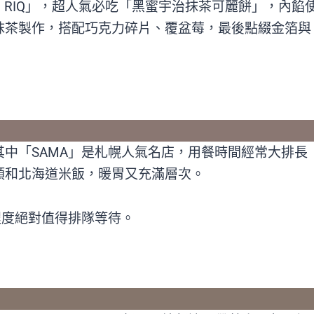
ets RIQ」，超人氣必吃「黑蜜宇治抹茶可麗餅」，內餡
抹茶製作，搭配巧克力碎片、覆盆莓，最後點綴金箔與
中「SAMA」是札幌人氣名店，用餐時間經常大排長
類和北海道米飯，暖胃又充滿層次。
程度絕對值得排隊等待。