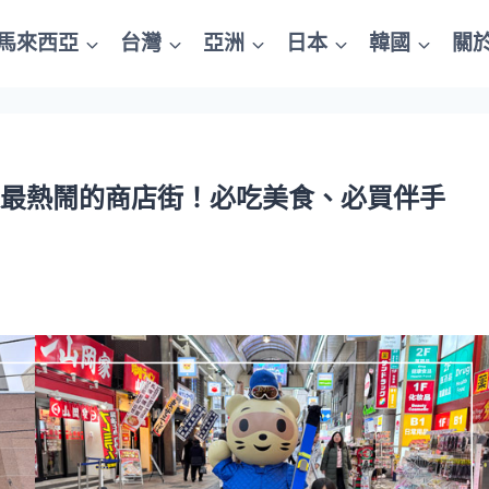
馬來西亞
台灣
亞洲
日本
韓國
關
道最熱鬧的商店街！必吃美食、必買伴手