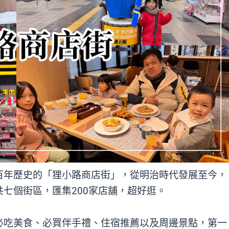
百年歷史的「狸小路商店街」，從明治時代發展至今，
七個街區，匯集200家店舖，超好逛。
必吃美食、必買伴手禮、住宿推薦以及周邊景點，第一