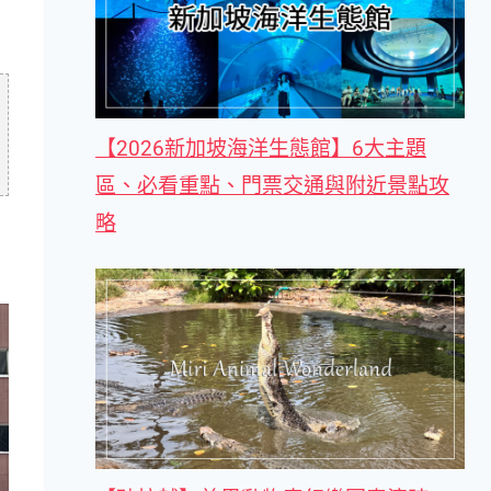
【2026新加坡海洋生態館】6大主題
區、必看重點、門票交通與附近景點攻
略