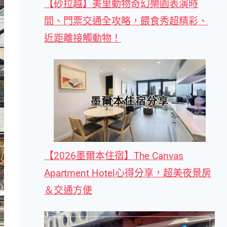
【砂拉越】美里動物奇幻樂園表演時
間、門票交通全攻略，餵食秀超精彩、
近距離接觸動物！
【2026墨爾本住宿】The Canvas
Apartment Hotel心得分享，超美夜景房
＆交通方便