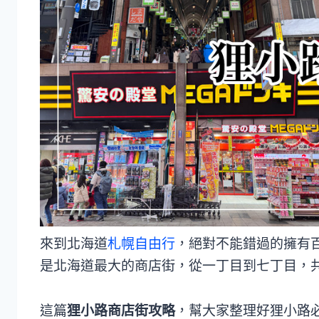
來到北海道
札幌自由行
，絕對不能錯過的擁有
是北海道最大的商店街，從一丁目到七丁目，共
這篇
狸小路商店街攻略
，幫大家整理好狸小路