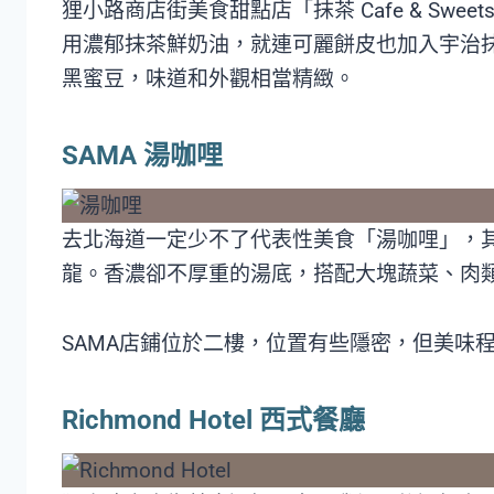
狸小路商店街美食甜點店「抹茶 Cafe & Swe
用濃郁抹茶鮮奶油，就連可麗餅皮也加入宇治
黑蜜豆，味道和外觀相當精緻。
SAMA 湯咖哩
去北海道一定少不了代表性美食「湯咖哩」，其
龍。香濃卻不厚重的湯底，搭配大塊蔬菜、肉
SAMA店鋪位於二樓，位置有些隱密，但美味
Richmond Hotel 西式餐廳