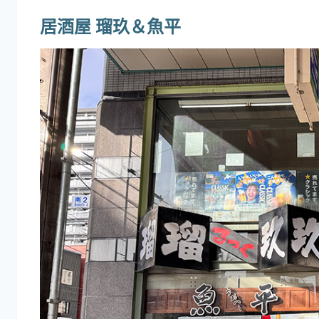
居酒屋 瑠玖＆魚平