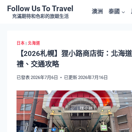
Skip
Follow Us To Travel
澳洲
泰國
to
充滿期待和色彩的旅遊生活
content
日本
|
北海道
【2026札幌】狸小路商店街：北海
禮、交通攻略
已發表
2026年7月6日
已更新
2026年7月16日