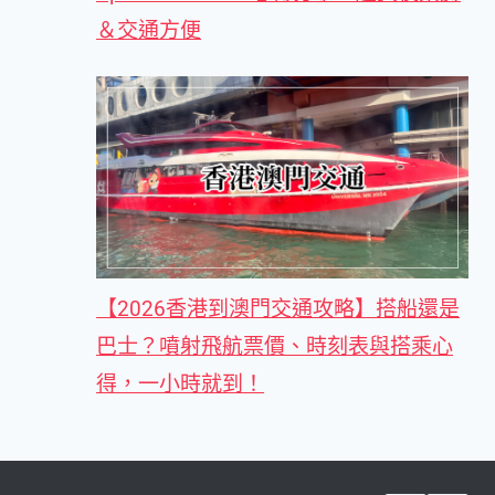
＆交通方便
【2026香港到澳門交通攻略】搭船還是
巴士？噴射飛航票價、時刻表與搭乘心
得，一小時就到！