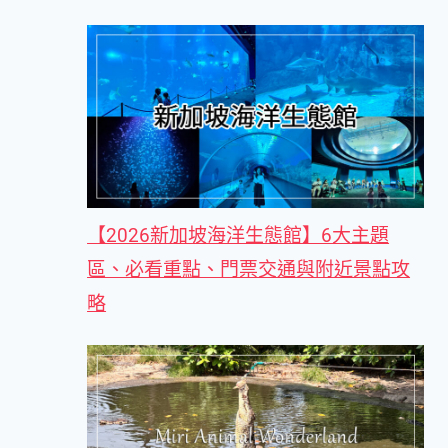
【2026新加坡海洋生態館】6大主題
區、必看重點、門票交通與附近景點攻
略