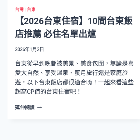
台灣
|
台東
【2026台東住宿】10間台東飯
店推薦 必住名單出爐
2026年1月2日
台東從早到晚都被美景、美食包圍，無論是喜
愛大自然、享受溫泉、蜜月旅行還是家庭旅
遊，以下台東飯店都很適合唷！一起來看這些
超高CP值的台東住宿吧！
【2026
延伸閱讀
台
東
住
宿】