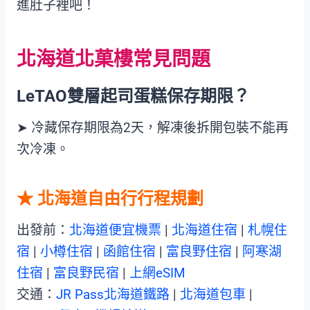
進肚子裡吧！
北海道北菓樓常見問題
LeTAO雙層起司蛋糕
保存期限
？
➤ 冷藏保存期限為2天，解凍後拆開包裝不能再
次冷凍。
★ 北海道自由行行程規劃
出發前：
北海道便宜機票
|
北海道住宿
|
札幌住
宿
|
小樽住宿
|
函館住宿
|
富良野住宿
|
阿寒湖
住宿
|
富良野民宿
|
上網eSIM
交通：
JR Pass北海道鐵路
|
北海道包車
|