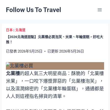
Skip
Follow Us To Travel
to
content
日本
|
北海道
【2026北海道甜點】北菓樓必買泡芙、米果、年輪蛋糕，好吃大
推！
已發表
2026年5月25日
已更新
2026年5月26日
北菓樓
的超人氣三大明星商品：酥脆的「北菓樓
米果」，一口咬下爆漿罪惡的「北菓樓泡芙」，
以及濕潤綿密的「北菓樓年輪蛋糕」，通通都是
人人到這裡指名掃貨的清單。