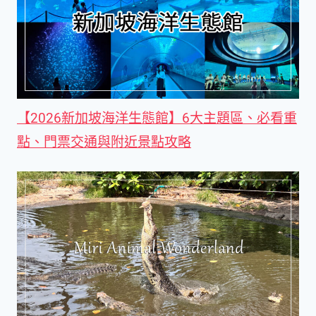
【2026新加坡海洋生態館】6大主題區、必看重
點、門票交通與附近景點攻略