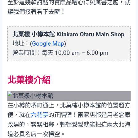
至於這幾款甜點的實際品嚐心得與厲害之處，就
讓我們接著看下去囉！
北菓樓 小樽本館 Kitakaro Otaru Main Shop
地址：(
Google Map
)
營業時間：每天 10.00 am – 6.00 pm
北菓樓介紹
在小樽的堺町通上，北菓樓小樽本館的位置超方
便，就在
六花亭
的正隔壁！兩家店都是用老倉庫
改建的，緊緊相鄰，輕輕鬆鬆就能把這兩大北海
道必買名店一次掃空。