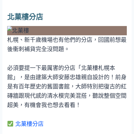
北菓樓分店
札幌、新千歲機場也有他們的分店，回國前想最
後衝刺補貨完全沒問題。
必須要提一下最厲害的分店「北菓樓札幌本
館」，是由建築大師安藤忠雄親自設計的！前身
是有百年歷史的舊圖書館，大師特別把復古的紅
磚牆跟現代感的清水模完美混搭，聽說整個空間
超美，有機會我也想去看看！
北菓樓分店