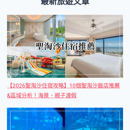
最新旅遊文章
【2026聖淘沙住宿攻略】10個聖淘沙飯店推薦
&區域分析！海景、親子渡假