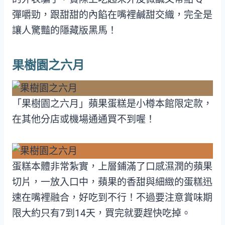
彈嚼勁，跟甜甜的內餡在嘴裡鹹甜交織，完全是
讓人驚豔的隱藏版黑馬！
果樹園之六月
「果樹園之六月」蘋果蛋糕是小樽本館限定款，
在其他分店或機場通通買不到喔！
蛋糕本體非常紮實，上層鋪滿了口感濕潤的蘋果
切片，一放入口中，蘋果的香甜與細緻的蛋糕迅
速在嘴裡融合，好吃到不行！不過要注意賞味期
限大約只有7到14天，買完就要趕快吃掉。