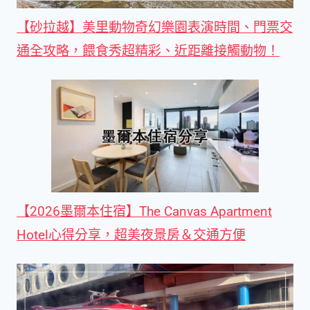
【砂拉越】美里動物奇幻樂園表演時間、門票交
通全攻略，餵食秀超精彩、近距離接觸動物！
【2026墨爾本住宿】The Canvas Apartment
Hotel心得分享，超美夜景房＆交通方便