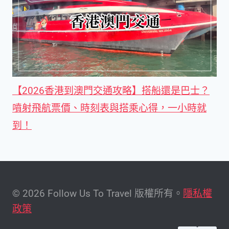
【2026香港到澳門交通攻略】搭船還是巴士？
噴射飛航票價、時刻表與搭乘心得，一小時就
到！
© 2026 Follow Us To Travel 版權所有。
隱私權
政策