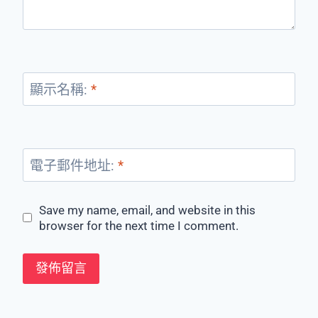
顯示名稱:
*
電子郵件地址:
*
Save my name, email, and website in this
browser for the next time I comment.