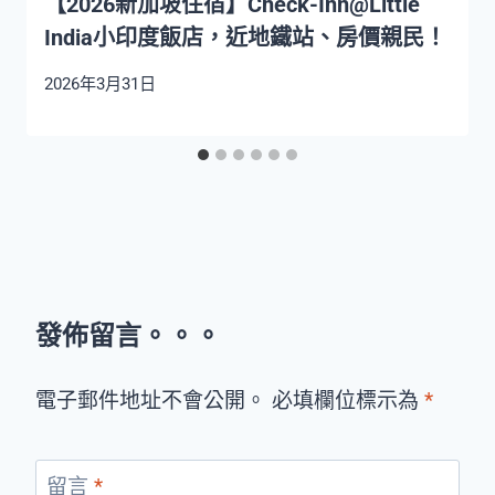
【2026新加坡住宿】Check-Inn@Little
India小印度飯店，近地鐵站、房價親民！
2026年3月31日
發佈留言。。。
電子郵件地址不會公開。 必填欄位標示為
*
留言
*