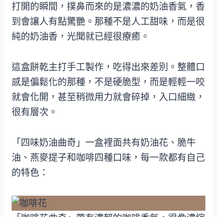
打開的瞬間，撲鼻而來的是濃濃的奶油香氣，香
到會讓人有點驚艷。那種不是人工甜味，而是很
純的奶油香，光聞就已經很療癒。
這盒餅乾主打手工製作，吃得出來差別。整體口
感是偏鬆化的那種，不是硬脆型，而是輕輕一咬
就會化開，甚至稍微用力就會碎掉，入口細緻，
很有層次。
「四味奶油曲奇」一盒裡面共有奶油花、脆牛
油、燕麥提子和咖啡四種口味，每一款都有自己
的特色：