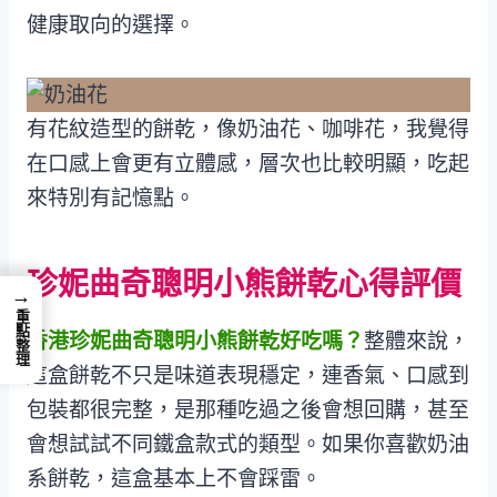
健康取向的選擇。
有花紋造型的餅乾，像奶油花、咖啡花，我覺得
在口感上會更有立體感，層次也比較明顯，吃起
來特別有記憶點。
珍妮曲奇聰明小熊餅乾心得評價
→
重點整理
香港珍妮曲奇聰明小熊餅乾好吃嗎？
整體來說，
這盒餅乾不只是味道表現穩定，連香氣、口感到
包裝都很完整，是那種吃過之後會想回購，甚至
會想試試不同鐵盒款式的類型。如果你喜歡奶油
系餅乾，這盒基本上不會踩雷。