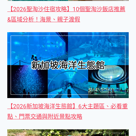
【2026聖淘沙住宿攻略】10個聖淘沙飯店推薦
&區域分析！海景、親子渡假
【2026新加坡海洋生態館】6大主題區、必看重
點、門票交通與附近景點攻略