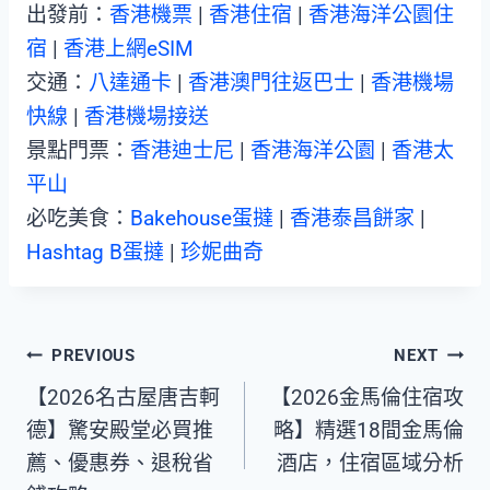
出發前：
香港機票
|
香港住宿
|
香港海洋公園住
宿
|
香港上網eSIM
交通：
八達通卡
|
香港澳門往返巴士
|
香港機場
快線
|
香港機場接送
景點門票：
香港迪士尼
|
香港海洋公園
|
香港太
平山
必吃美食：
Bakehouse蛋撻
|
香港泰昌餅家
|
Hashtag B蛋撻
|
珍妮曲奇
Post
PREVIOUS
NEXT
【2026名古屋唐吉軻
【2026金馬倫住宿攻
navigation
德】驚安殿堂必買推
略】精選18間金馬倫
薦、優惠券、退稅省
酒店，住宿區域分析