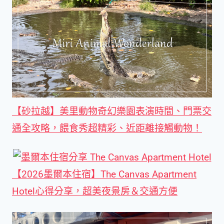
【砂拉越】美里動物奇幻樂園表演時間、門票交
通全攻略，餵食秀超精彩、近距離接觸動物！
【2026墨爾本住宿】The Canvas Apartment
Hotel心得分享，超美夜景房＆交通方便