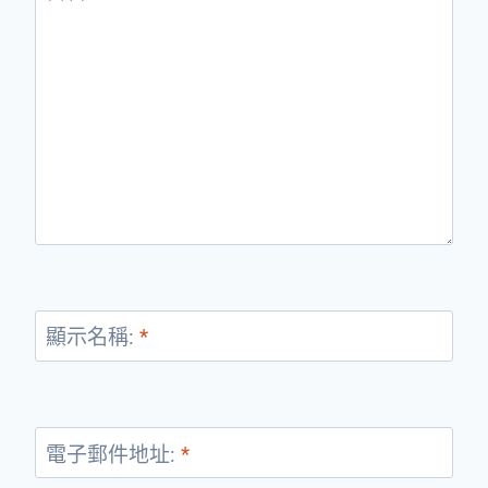
顯示名稱:
*
電子郵件地址:
*