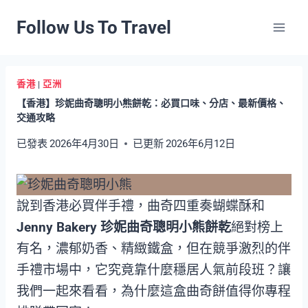
Skip
Follow Us To Travel
to
content
香港
|
亞洲
【香港】珍妮曲奇聰明小熊餅乾：必買口味、分店、最新價格、
交通攻略
已發表
2026年4月30日
已更新
2026年6月12日
說到香港必買伴手禮，曲奇四重奏蝴蝶酥和
Jenny Bakery 珍妮曲奇聰明小熊餅乾
絕對榜上
有名，濃郁奶香、精緻鐵盒，但在競爭激烈的伴
手禮市場中，它究竟靠什麼穩居人氣前段班？讓
我們一起來看看，為什麼這盒曲奇餅值得你專程