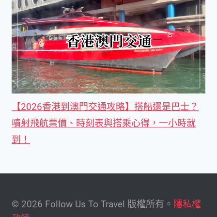
【2026香港到澳門交通攻略】搭船還是巴士？
噴射飛航票價、時刻表與搭乘心得，一小時就
到！
© 2026 Follow Us To Travel 版權所有。
隱私權