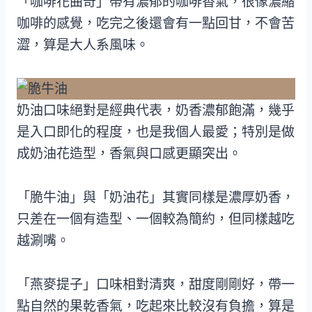
「咖啡花曲奇」帶有濃郁的咖啡香氣，很像濃縮
咖啡的感覺，吃完之後還會有一點回甘，不會苦
澀，算是大人系風味。
奶油口味絕對是經典代表，奶香濃郁飽滿，幾乎
是入口即化的程度，也是我個人最愛；特別是做
成奶油花造型，香氣與口感更顯突出。
「脆牛油」與「奶油花」其實同樣是濃厚奶香，
只差在一個有造型、一個較為簡約，但同樣越吃
越涮嘴。
「燕麥提子」口味相對清爽，甜度剛剛好，帶一
點自然的果乾香氣，吃起來比較沒有負擔，算是