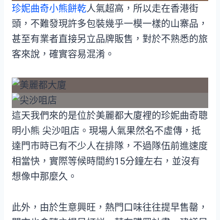
珍妮曲奇小熊餅乾
人氣超高，所以走在香港街
頭，不難發現許多包裝幾乎一模一樣的山寨品，
甚至有業者直接另立品牌販售，對於不熟悉的旅
客來說，確實容易混淆。
這天我們來的是位於美麗都大廈裡的珍妮曲奇聰
明小熊 尖沙咀店。現場人氣果然名不虛傳，抵
達門市時已有不少人在排隊，不過隊伍前進速度
相當快，實際等候時間約15分鐘左右，並沒有
想像中那麼久。
此外，由於生意興旺，熱門口味往往提早售罄，