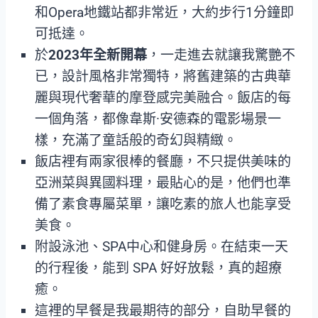
和Opera地鐵站都非常近，大約步行1分鐘即
可抵達。
於
2023年全新開幕
，一走進去就讓我驚艷不
已，設計風格非常獨特，將舊建築的古典華
麗與現代奢華的摩登感完美融合。飯店的每
一個角落，都像韋斯·安德森的電影場景一
樣，充滿了童話般的奇幻與精緻。
飯店裡有兩家很棒的餐廳，不只提供美味的
亞洲菜與異國料理，最貼心的是，他們也準
備了素食專屬菜單，讓吃素的旅人也能享受
美食。
附設泳池、SPA中心和健身房。在結束一天
的行程後，能到 SPA 好好放鬆，真的超療
癒。
這裡的早餐是我最期待的部分，自助早餐的