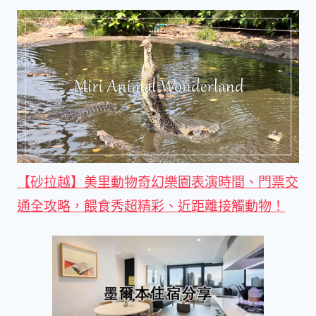
【砂拉越】美里動物奇幻樂園表演時間、門票交
通全攻略，餵食秀超精彩、近距離接觸動物！