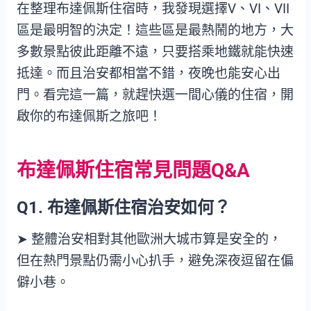
在整理布達佩斯住宿時，我發現選擇V、VI、VII
區是最明智的決定！這些區是最熱鬧的地方，大
多數景點彼此距離不遠，只要搭乘地鐵就能快速
抵達。而且治安都相當不錯，夜晚也能安心出
門。看完這一篇，就趕快選一間心儀的住宿，開
啟你的布達佩斯之旅吧！
布達佩斯住宿常見問題Q&A
Q1.
布達佩斯住宿治安如何？
➤ 整體治安相對其他歐洲大城市算是安全的，
但在熱門景點仍需小心扒手，避免深夜逗留在偏
僻小巷。