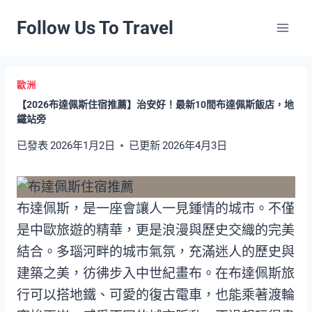
Skip
Follow Us To Travel
to
content
歐洲
【2026布達佩斯住宿推薦】治安好！最新10間布達佩斯飯店，地
鐵站旁
已發表
2026年1月2日
已更新
2026年4月3日
布達佩斯，是一座會讓人一見鍾情的城市。不僅
是中歐旅遊的精華，更是浪漫與歷史交織的完美
結合。多瑙河畔的城市氣氛，充滿迷人的歷史與
建築之美，彷彿步入中世紀畫布。在布達佩斯旅
行可以搭地鐵、可愛的復古電車，也能乘著渡輪