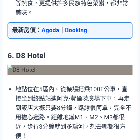
等熱食，更提供許多民族特色菜餚，都非常
美味。
最新房價：
Agoda
｜
Booking
6. D8 Hotel
地點位在5區內。從機場搭乘100E公車，直
接坐到終點站迪阿克·費倫茨廣場下車，再走
到飯店大概只要8分鐘，路線很簡單，完全不
用擔心迷路。距離地鐵M1、M2、M3都很
近，步行3分鐘就到多瑙河，想去哪都很方
便！