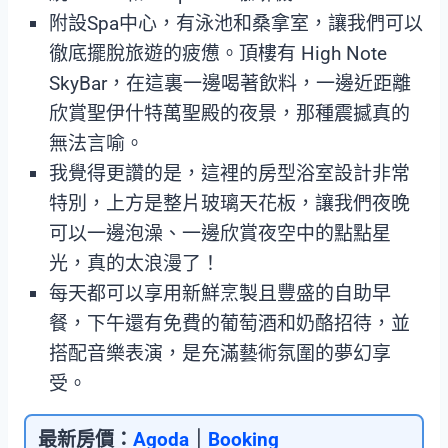
附設Spa中心，有泳池和桑拿室，讓我們可以
徹底擺脫旅遊的疲憊。頂樓有 High Note
SkyBar，在這裏一邊喝著飲料，一邊近距離
欣賞聖伊什特萬聖殿的夜景，那種震撼真的
無法言喻。
我覺得更讚的是，這裡的房型浴室設計非常
特別，上方是整片玻璃天花板，讓我們夜晚
可以一邊泡澡、一邊欣賞夜空中的點點星
光，真的太浪漫了！
每天都可以享用新鮮烹製且豐盛的自助早
餐，下午還有免費的葡萄酒和奶酪招待，並
搭配音樂表演，是充滿藝術氛圍的夢幻享
受。
最新房價：
Agoda
｜
Booking