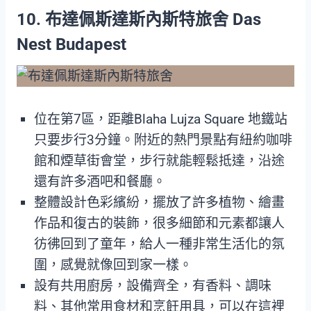
10. 布達佩斯達斯內斯特旅舍 Das
Nest Budapest
位在第7區，距離Blaha Lujza Square 地鐵站
只要步行3分鐘。附近的熱門景點有紐約咖啡
館和煙草街會堂，步行就能輕鬆抵達，沿途
還有許多酒吧和餐廳。
整體設計色彩繽紛，擺放了許多植物、繪畫
作品和復古的裝飾，很多細節和元素都讓人
彷彿回到了童年，給人一種非常生活化的氛
圍，感覺就像回到家一樣。
設有共用廚房，設備齊全，有香料、調味
料、其他常用食材和烹飪用具，可以在這裡