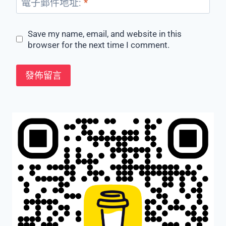
電子郵件地址:
*
Save my name, email, and website in this
browser for the next time I comment.