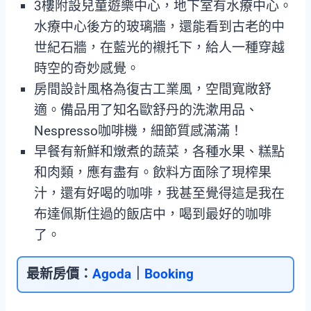
3樓附設兒童遊樂中心，地下室有水療中心。
水療中心後方的玻璃牆，還能看到古老的中
世紀石牆，在藍光的襯托下，給人一種穿越
時空的奇妙感覺。
房間設計風格為復古工業風，空間寬敞舒
適。備品用了知名歐舒丹的洗漱用品、
Nespresso咖啡機，細節質感滿滿！
早餐有新鮮和燉煮的蔬菜，各種水果、糕點
和肉類，應有盡有。飲料方面除了現榨果
汁，還有好喝的咖啡，我甚至覺得這是我在
布達佩斯住過的飯店中，喝到最好的咖啡
了。
最新房價：
Agoda
｜
Booking