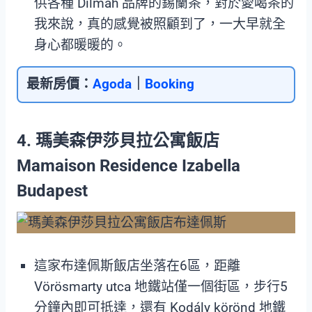
供各種 Dilmah 品牌的錫蘭茶，對於愛喝茶的
我來說，真的感覺被照顧到了，一大早就全
身心都暖暖的。
最新房價：
Agoda
｜
Booking
4. 瑪美森伊莎貝拉公寓飯店
Mamaison Residence Izabella
Budapest
這家布達佩斯飯店坐落在6區，距離
Vörösmarty utca 地鐵站僅一個街區，步行5
分鐘內即可抵達，還有 Kodály körönd 地鐵