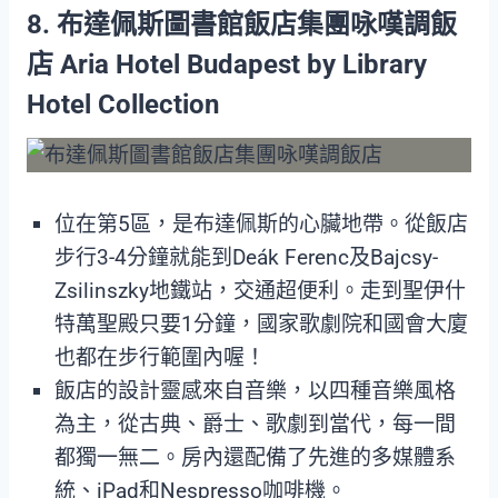
8. 布達佩斯圖書館飯店集團咏嘆調飯
店 Aria Hotel Budapest by Library
Hotel Collection
位在第5區，是布達佩斯的心臟地帶。從飯店
步行3-4分鐘就能到Deák Ferenc及Bajcsy-
Zsilinszky地鐵站，交通超便利。走到聖伊什
特萬聖殿只要1分鐘，國家歌劇院和國會大廈
也都在步行範圍內喔！
飯店的設計靈感來自音樂，以四種音樂風格
為主，從古典、爵士、歌劇到當代，每一間
都獨一無二。房內還配備了先進的多媒體系
統、iPad和Nespresso咖啡機。