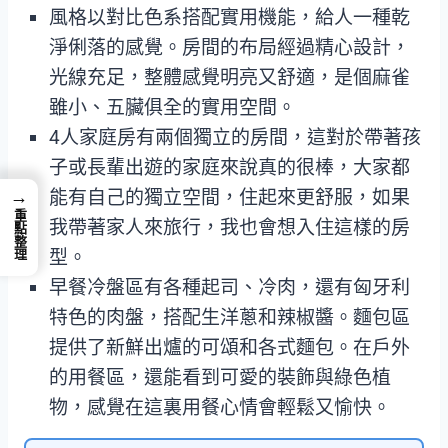
風格以對比色系搭配實用機能，給人一種乾
淨俐落的感覺。房間的布局經過精心設計，
光線充足，整體感覺明亮又舒適，是個麻雀
雖小、五臟俱全的實用空間。
4人家庭房有兩個獨立的房間，這對於帶著孩
子或長輩出遊的家庭來說真的很棒，大家都
能有自己的獨立空間，住起來更舒服，如果
→
重點整理
我帶著家人來旅行，我也會想入住這樣的房
型。
早餐冷盤區有各種起司、冷肉，還有匈牙利
特色的肉盤，搭配生洋蔥和辣椒醬。麵包區
提供了新鮮出爐的可頌和各式麵包。在戶外
的用餐區，還能看到可愛的裝飾與綠色植
物，感覺在這裏用餐心情會輕鬆又愉快。