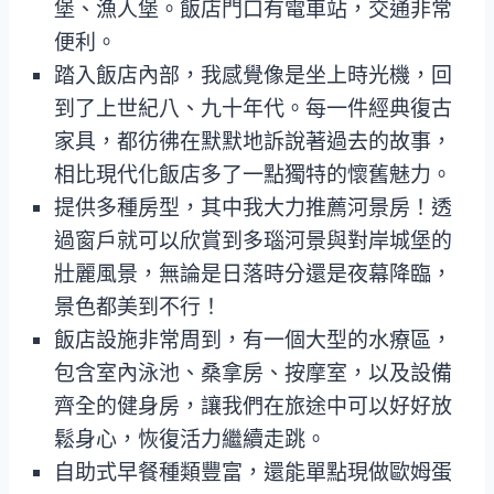
堡、漁人堡。飯店門口有電車站，交通非常
便利。
踏入飯店內部，我感覺像是坐上時光機，回
到了上世紀八、九十年代。每一件經典復古
家具，都彷彿在默默地訴說著過去的故事，
相比現代化飯店多了一點獨特的懷舊魅力。
提供多種房型，其中我大力推薦河景房！透
過窗戶就可以欣賞到多瑙河景與對岸城堡的
壯麗風景，無論是日落時分還是夜幕降臨，
景色都美到不行！
飯店設施非常周到，有一個大型的水療區，
包含室內泳池、桑拿房、按摩室，以及設備
齊全的健身房，讓我們在旅途中可以好好放
鬆身心，恢復活力繼續走跳。
自助式早餐種類豐富，還能單點現做歐姆蛋