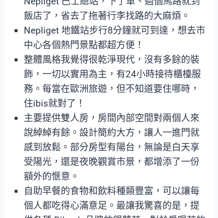
Nepliget 巴士總站，下了車、過個馬路就到
飯店了，省去了拖著行李找路的大麻煩。
Nepliget 地鐵站步行8分鐘就可到達，想去市
中心各個熱門景點都超方便！
整體風格我覺得很乾淨現代，沒有多餘的裝
飾，一切以實用為主，有24小時接待櫃檯服
務。每當在歐洲旅遊，但不知道要住哪時，
住ibis就對了！
主要提供雙人房，房間內部空間對兩個人來
說綽綽有餘。設計簡約大方，讓人一進門就
感到放鬆。部分房型有陽台，無論是白天享
受陽光，還是夜晚觀賞市景，都增添了一份
額外的愜意。
自助早餐的食物和飲料種類豐富，可以讓每
個人都吃得心滿意足。最讓我驚喜的是，提