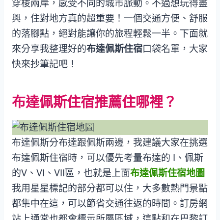
穿梭兩岸，感受不同的城市脈動。不過想玩得盡
興，住對地方真的超重要！一個交通方便、舒服
的落腳點，絕對能讓你的旅程輕鬆一半。下面就
來分享我整理好的
布達佩斯住宿
口袋名單，大家
快來抄筆記吧！
布達佩斯住宿推薦住哪裡？
布達佩斯分布達跟佩斯兩邊，我建議大家在挑選
布達佩斯住宿時，可以優先考量布達的 I、佩斯
的V、VI、VII區，也就是上面
布達佩斯住宿地圖
我用星星標記的部分都可以住，大多數熱門景點
都集中在這，可以節省交通往返的時間。訂房網
站上通常也都會標示所屬區域，這點和在巴黎訂