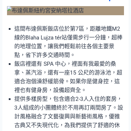
這間布達佩斯飯店位於第7區，距離地鐵M2
線的Blaha Lujza tér站僅需步行一分鐘，超棒
的地理位置，讓我們輕鬆前往各個主要景
點，省下許多交通時間。
飯店裡還有 SPA 中心，裡面有我最愛的桑
拿、蒸汽浴，還有一座15 公尺的游泳池，超
適合泡個澡舒緩筋骨。如果你是健身控，這
裡也有健身房，設備超齊全。
提供多樣房型，包含適合2-3人入住的套房，
3人組成的小團體終於不用再訂兩間房了。設
計風格融合了文藝復興與新藝術風格，優雅
古典又不失現代化，為我們提供了舒適的休