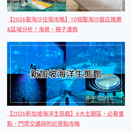
【2026聖淘沙住宿攻略】10個聖淘沙飯店推薦
&區域分析！海景、親子渡假
【2026新加坡海洋生態館】6大主題區、必看重
點、門票交通與附近景點攻略