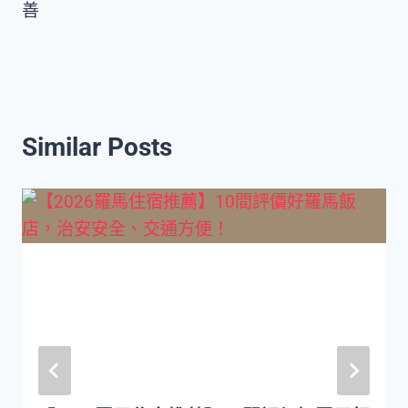
善
Similar Posts