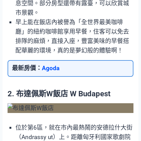
息空間。部分房型還帶有露臺，可以欣賞城
市景觀。
早上能在飯店內被譽為「全世界最美咖啡
廳」的紐約咖啡館享用早餐，住客可以免去
排隊的麻煩，直接入座，豐富美味的早餐搭
配華麗的環境，真的是夢幻般的體驗啊！
最新房價：
Agoda
2. 布達佩斯W飯店 W Budapest
位於第6區，就在市內最熱鬧的安德拉什大街
（Andrassy ut）上。距離匈牙利國家歌劇院