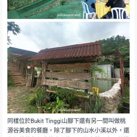
同樣位於Bukit Tinggi山腳下還有另一間叫做桃
源谷美食的餐廳，除了腳下的山水小溪以外，還