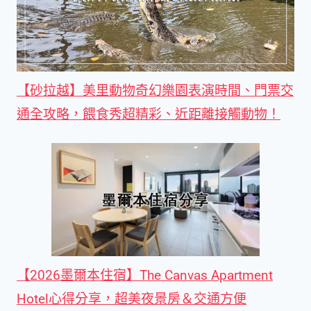
【砂拉越】美里動物奇幻樂園表演時間、門票交
通全攻略，餵食秀超精彩、近距離接觸動物！
【2026墨爾本住宿】The Canvas Apartment
Hotel心得分享，超美夜景房＆交通方便