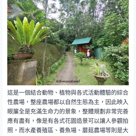
這是一個結合動物、植物與各式活動體驗的綜合
性農場，整座農場都以自然生態為主，因此映入
眼簾全是充滿生命力的景象，整體規劃非常完善
應有盡有，像是有各式花園造景可以讓人參觀拍
照，而水產養殖區、養魚場、蘑菇農場等則是大