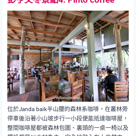
位於Janda baik半山腰的森林系咖啡，在叢林旁
停車後沿著小山坡步行一小段便能抵達咖啡屋，
整間咖啡屋都被森林包圍、裏頭的一桌一椅以及