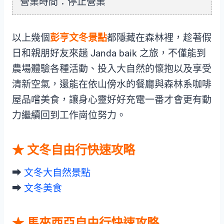
營業時間：停止營業
以上幾個
彭亨文冬景點
都隱藏在森林裡，趁著假
日和親朋好友來趟 Janda baik 之旅，不僅能到
農場體驗各種活動、投入大自然的懷抱以及享受
清新空氣，還能在依山傍水的餐廳與森林系咖啡
屋品嚐美食，讓身心靈好好充電一番才會更有動
力繼續回到工作崗位努力。
★ 文冬自由行快速攻略
➡︎
文冬大自然景點
➡︎
文冬美食
★ 馬來西亞自由行快速攻略