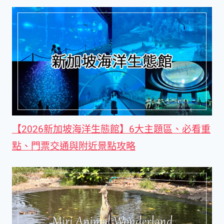
【2026新加坡海洋生態館】6大主題區、必看重
點、門票交通與附近景點攻略