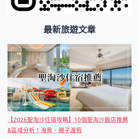
最新旅遊文章
【2026聖淘沙住宿攻略】10個聖淘沙飯店推薦
&區域分析！海景、親子渡假