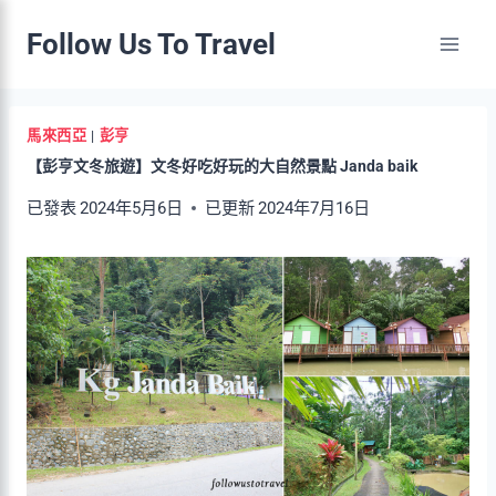
Skip
Follow Us To Travel
to
content
馬來西亞
|
彭亨
【彭亨文冬旅遊】文冬好吃好玩的大自然景點 Janda baik
已發表
2024年5月6日
已更新
2024年7月16日