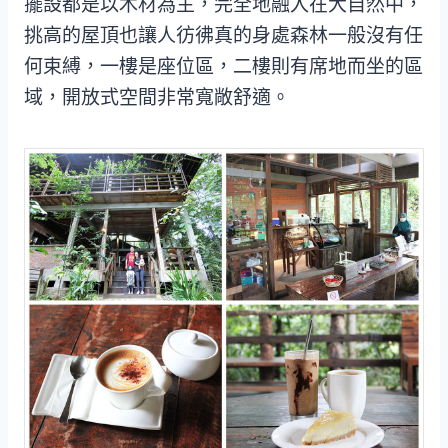
擺設都是以木材為主，完全地融入在大自然中，
挑高的屋頂也讓人彷彿真的身處森林一般沒有任
何束縛，一樓是座位區，二樓則有席地而坐的區
域，開放式空間非常寬敞舒適。