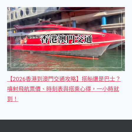
【2026香港到澳門交通攻略】搭船還是巴士？
噴射飛航票價、時刻表與搭乘心得，一小時就
到！