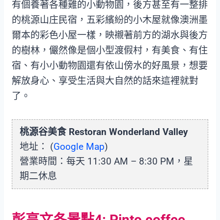
有個養著各種雞的小動物園，後方甚至有一整排
的桃源山庄民宿，五彩繽紛的小木屋就像澳洲墨
爾本的彩色小屋一樣，映襯著前方的湖水與後方
的樹林，儼然像是個小型渡假村，有美食、有住
宿、有小小動物園還有依山傍水的好風景，想要
解放身心、享受生活與大自然的話來這裡就對
了。
桃源谷美食 Restoran Wonderland Valley
地址： (
Google Map
)
營業時間：每天 11:30 AM – 8:30 PM，星
期二休息
彭亨文冬景點4: Pinto coffee