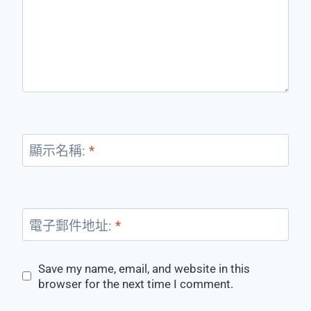
顯示名稱:
*
電子郵件地址:
*
Save my name, email, and website in this
browser for the next time I comment.