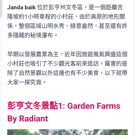
Janda baik
位於彭亨州文冬區，是一個距離吉
隆坡約1小時車程的小村莊，由於高原的地形關
係，整個區域山明水秀、綠意盎然，甚至還有許
多隱藏的秘境瀑布。
早期以發展農業為主，近年因旅遊風氣興盛這個
小村莊也吸引了不少觀光客前來造訪，厲害的是
除了自然景觀以外這邊也有不少美食，以下就帶
大家一探究竟。
彭亨文冬景點1: Garden Farms
By Radiant