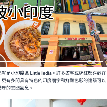
點就是
小印度區 Little India
。許多遊客或網紅都喜歡在
，更有多間具有特色的印度廟宇和鮮豔色彩的建築可以
濃厚的異國氣息。