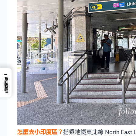
→
重點整理
怎麼去小印度區？
搭乘地鐵東北線 North East