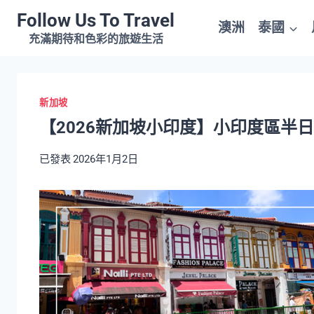
Skip
Follow Us To Travel
澳洲
泰國
to
充滿期待和色彩的旅遊生活
content
新加坡
【2026新加坡小印度】小印度區半
已發表
2026年1月2日