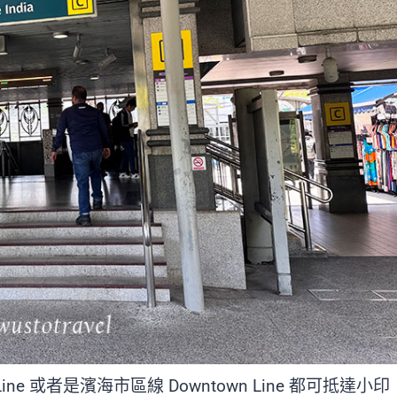
 Line 或者是濱海市區線 Downtown Line 都可抵達小印