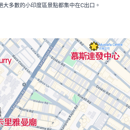
絕大多數的小印度區景點都集中在C出口。