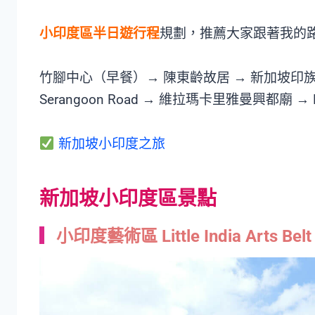
小印度區半日遊行程
規劃，推薦大家跟著我的
竹腳中心（早餐）→ 陳東齡故居 → 新加坡印族
Serangoon Road → 維拉瑪卡里雅曼興都廟 → M
新加坡小印度之旅
新加坡小印度區景點
小印度藝術區 Little India Arts Belt