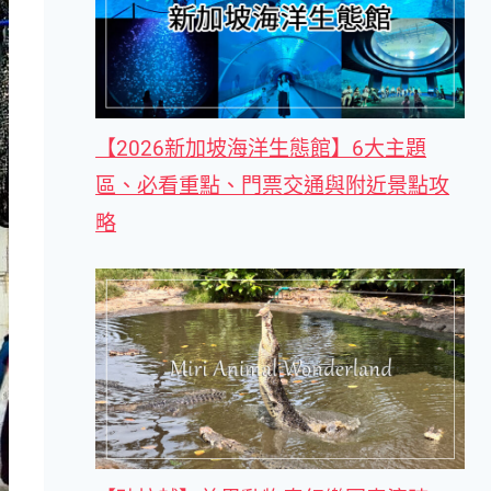
【2026新加坡海洋生態館】6大主題
區、必看重點、門票交通與附近景點攻
略