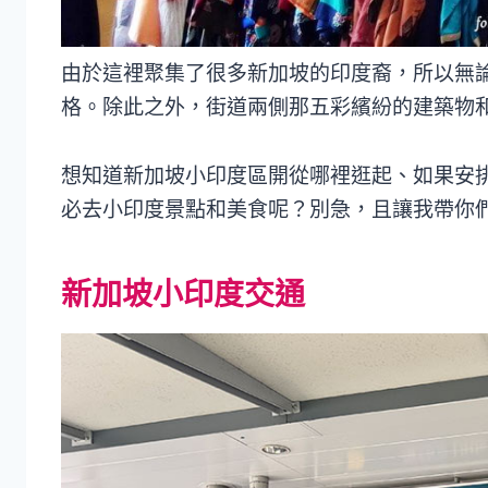
由於這裡聚集了很多新加坡的印度裔，所以無
格。除此之外，街道兩側那五彩繽紛的建築物
想知道新加坡小印度區開從哪裡逛起、如果安
必去小印度景點和美食呢？別急，且讓我帶你
新加坡小印度交通