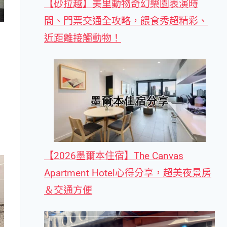
【砂拉越】美里動物奇幻樂園表演時
間、門票交通全攻略，餵食秀超精彩、
近距離接觸動物！
【2026墨爾本住宿】The Canvas
Apartment Hotel心得分享，超美夜景房
＆交通方便