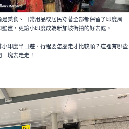
論是美食、日常用品或居民穿著全部都保留了印度風
和壁畫，更讓小印度成為新加坡街拍的好去處。
排小印度半日遊、行程要怎麼走才比較順？這裡有哪些
們一塊去走走！