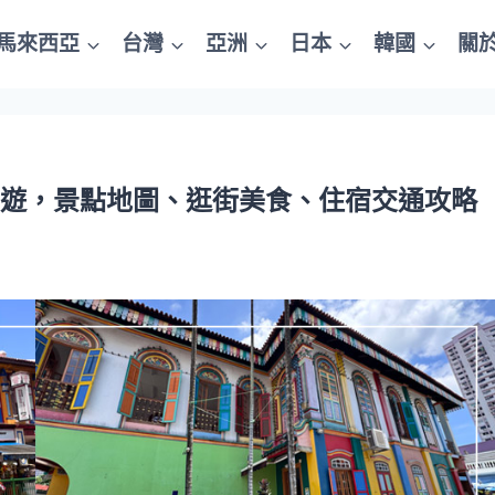
馬來西亞
台灣
亞洲
日本
韓國
關
日遊，景點地圖、逛街美食、住宿交通攻略