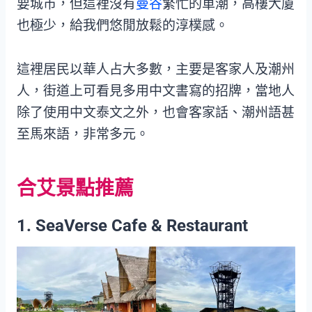
要城市，但這裡沒有
曼谷
繁忙的車潮，高樓大廈
也極少，給我們悠閒放鬆的淳樸感。
這裡居民以華人占大多數，主要是客家人及潮州
人，街道上可看見多用中文書寫的招牌，當地人
除了使用中文泰文之外，也會客家話、潮州語甚
至馬來語，非常多元。
合艾景點推薦
1. SeaVerse Cafe & Restaurant