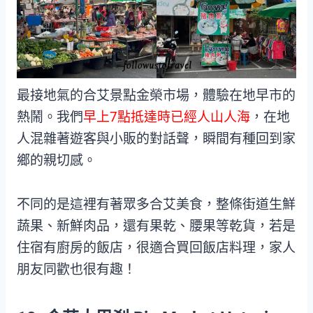
最接地氣的合艾景點金榮市場，體驗在地早市的
熱鬧。我們
早上7點抵達時已經人山人海
，在地
人混雜著遊客與小販的對話聲，瞬間有種回到家
鄉的親切感。
不同的是這裡有著眾多合艾美食，整條街道生鮮
蔬果、新鮮肉品，還有果乾、腰果等乾貨，若是
住宿有廚房的飯店，很適合買回飯店料理，家人
朋友同歡也很有趣！