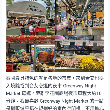
泰國最具特色的就是各地的市集，來到合艾也得
入境隨俗到合艾必逛的夜市 Greenway Night
Market 逛逛。距離李花園商場夜市車程大約10
分鐘。我最喜歡 Greenway Night Market 的一點
是攤販幾乎都在規劃好的室內空間裡，不用擔心