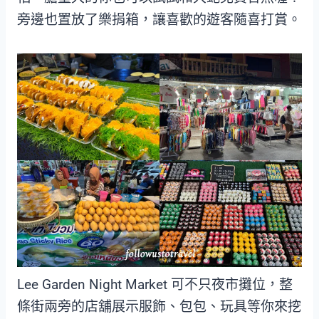
旁邊也置放了樂捐箱，讓喜歡的遊客隨喜打賞。
Lee Garden Night Market 可不只夜市攤位，整
條街兩旁的店舖展示服飾、包包、玩具等你來挖