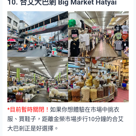
10. 合艾大巴剎 Big Market Hatyai
*目前暫時關閉！
如果你想體驗在市場中挑衣
服、買鞋子，距離金榮市場步行10分鐘的合艾
大巴剎正是好選擇。