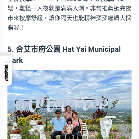
鬆，難怪一入夜就是滿滿人潮。非常推薦逛完夜
市來按摩舒緩，讓你隔天也能精神奕奕繼續大採
購喔！
5. 合艾市府公園 Hat Yai Municipal
Park
→
重點整理