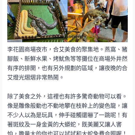
李花園商場夜市，合艾美食的聚集地。燕窩、豬
腳飯、新鮮水果、烤魷魚等等攤位在商場外井然
有序的排開，也有另外規劃的區域，讓夜晚的合
艾燈光熠熠非常熱鬧。
除了美食之外，這裡也有許多驚奇動物可以看。
像是雕像般動也不動地攀在枝幹上的變色龍，讓
不少人以為是玩具，伸手碰觸還嚇了一跳呢！有
著斑紋及一身金黃的大蟒蛇，既美麗又讓人害
怕，膽量大的你也可以試試和大蛇免費合照喔！