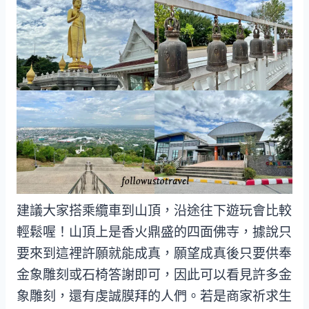
建議大家搭乘纜車到山頂，沿途往下遊玩會比較
輕鬆喔！山頂上是香火鼎盛的四面佛寺，據說只
要來到這裡許願就能成真，願望成真後只要供奉
金象雕刻或石椅答謝即可，因此可以看見許多金
象雕刻，還有虔誠膜拜的人們。若是商家祈求生