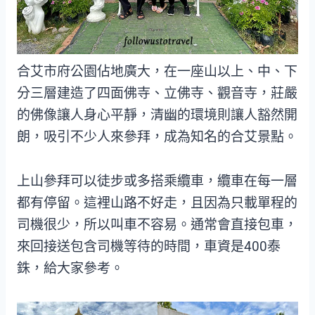
合艾市府公園佔地廣大，在一座山以上、中、下
分三層建造了四面佛寺、立佛寺、觀音寺，莊嚴
的佛像讓人身心平靜，清幽的環境則讓人豁然開
朗，吸引不少人來參拜，成為知名的合艾景點。
上山參拜可以徒步或多搭乘纜車，纜車在每一層
都有停留。這裡山路不好走，且因為只載單程的
司機很少，所以叫車不容易。通常會直接包車，
來回接送包含司機等待的時間，車資是400泰
銖，給大家參考。