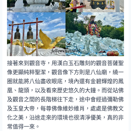
接著來到觀音寺，用漢白玉石雕刻的觀音菩薩聖
像更顯純粹聖潔，觀音像下方則是八仙廟，繞一
圈就能將八仙盡收眼底，境內還有金碧輝煌的鳳
凰、龍頭，以及看來歷史悠久的大鐘。而從站佛
及觀音之間的長階梯往下走，途中會經過彌勒佛
及玉皇大帝，每尊佛像維妙維肖，處處是佛教文
化之美，沿途走來的環境也很清淨優美，真的非
常值得一來。