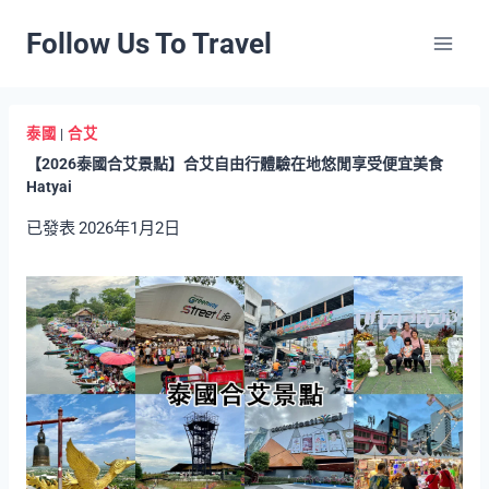
Skip
Follow Us To Travel
to
content
泰國
|
合艾
【2026泰國合艾景點】合艾自由行體驗在地悠閒享受便宜美食
Hatyai
已發表
2026年1月2日