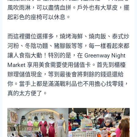
風吹雨淋，可以盡情血拼。戶外也有大草皮，擺
起彩色的座椅可以休息。
而這裡攤位選擇多，燒烤海鮮、燒肉飯、泰式炒
河粉、冬陰功麵、豬腳飯等等，每一樣看起來都
讓人食指大動！特別的是，在 Greenway Night
Market 享用美食需要使用儲值卡。首先到櫃檯
辦理儲值現金，等到最後會將剩餘的錢退還給
你。當手上都是滿滿戰利品也不用擔心找零錢，
真的太方便了。