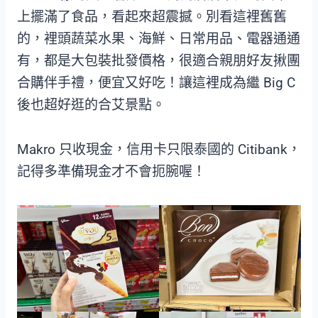
上擺滿了食品，看起來超震撼。別看這裡舊舊
的，裡頭蔬菜水果、海鮮、日常用品、電器通通
有，都是大包裝批發價格，很適合親朋好友揪團
合購伴手禮，便宜又好吃！讓這裡成為繼 Big C
後也超好逛的合艾景點。
Makro 只收現金，信用卡只限泰國的 Citibank，
記得多準備現金才不會扼腕喔！