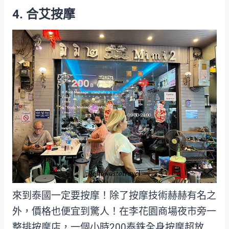
4. 合艾按摩
來到泰國一定要按摩！除了按摩技術赫赫有名之
外，價格也便宜到驚人！在李花園商場夜市旁一
整排按摩店，一個小時200泰銖全身按摩超放