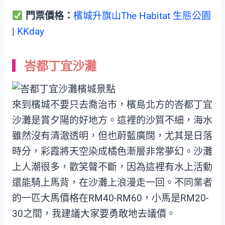
門票價格：
檳城升旗山The Habitat 生態公園
|
KKday
峇都丁宜沙灘
來到檳城不要只去喬治市，檳島北方的峇都丁宜
沙灘是賞夕陽的好地方。這裡的沙質不細，海水
雖然沒有清澈透明，但也蔚藍廣闊，尤其是日落
時分，彩霞將天空染成橘色漸層非常夢幻。沙灘
上人潮很多，歡笑聲不斷，因為這裡有水上活動
還能騎上馬背，在沙灘上浪漫走一回。不同業者
的一匹大馬價格在RM40-RM60，小馬是RM20-
30之間，我建議大家要勇敢地去議價。