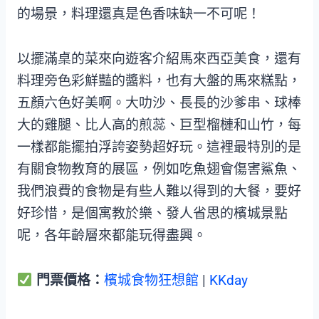
的場景，料理還真是色香味缺一不可呢！
以擺滿桌的菜來向遊客介紹馬來西亞美食，還有
料理旁色彩鮮豔的醬料，也有大盤的馬來糕點，
五顏六色好美啊。大叻沙、長長的沙爹串、球棒
大的雞腿、比人高的煎蕊、巨型榴槤和山竹，每
一樣都能擺拍浮誇姿勢超好玩。這裡最特別的是
有關食物教育的展區，例如吃魚翅會傷害鯊魚、
我們浪費的食物是有些人難以得到的大餐，要好
好珍惜，是個寓教於樂、發人省思的檳城景點
呢，各年齡層來都能玩得盡興。
門票價格：
檳城食物狂想館
|
KKday