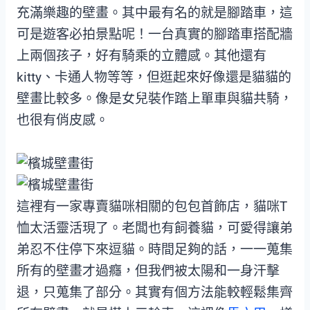
充滿樂趣的壁畫。其中最有名的就是腳踏車，這
可是遊客必拍景點呢！一台真實的腳踏車搭配牆
上兩個孩子，好有騎乘的立體感。其他還有
kitty、卡通人物等等，但逛起來好像還是貓貓的
壁畫比較多。像是女兒裝作踏上單車與貓共騎，
也很有俏皮感。
這裡有一家專賣貓咪相關的包包首飾店，貓咪T
恤太活靈活現了。老闆也有飼養貓，可愛得讓弟
弟忍不住停下來逗貓。時間足夠的話，一一蒐集
所有的壁畫才過癮，但我們被太陽和一身汗擊
退，只蒐集了部分。其實有個方法能較輕鬆集齊