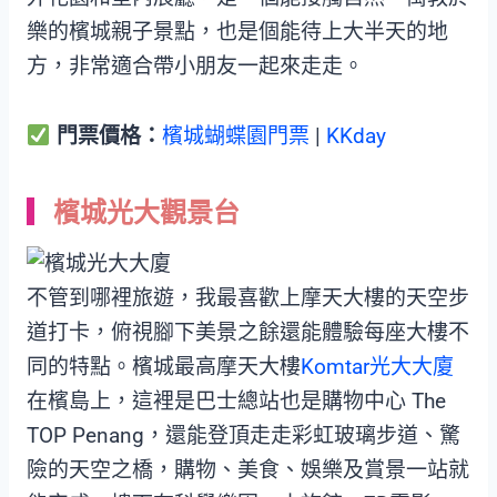
樂的檳城親子景點，也是個能待上大半天的地
方，非常適合帶小朋友一起來走走。
門票價格：
檳城蝴蝶園門票
|
KKday
檳城光大觀景台
不管到哪裡旅遊，我最喜歡上摩天大樓的天空步
道打卡，俯視腳下美景之餘還能體驗每座大樓不
同的特點。檳城最高摩天大樓
Komtar光大大廈
在檳島上，這裡是巴士總站也是購物中心 The
TOP Penang，還能登頂走走彩虹玻璃步道、驚
險的天空之橋，購物、美食、娛樂及賞景一站就