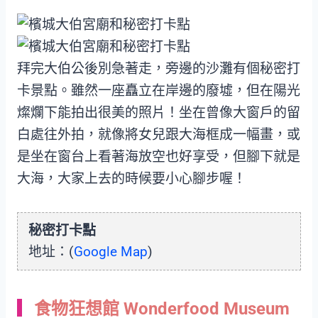
拜完大伯公後別急著走，旁邊的沙灘有個秘密打
卡景點。雖然一座矗立在岸邊的廢墟，但在陽光
燦爛下能拍出很美的照片！坐在曾像大窗戶的留
白處往外拍，就像將女兒跟大海框成一幅畫，或
是坐在窗台上看著海放空也好享受，但腳下就是
大海，大家上去的時候要小心腳步喔！
秘密打卡點
地址：(
Google Map
)
食物狂想館 Wonderfood Museum