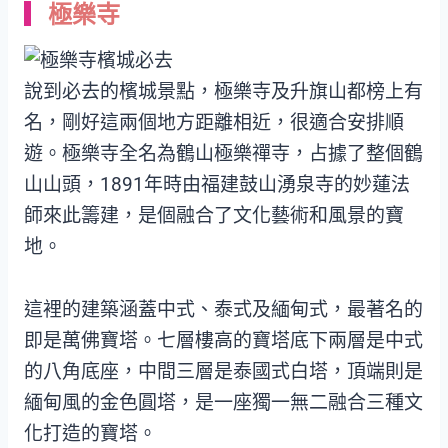
極樂寺
說到必去的檳城景點，極樂寺及升旗山都榜上有
名，剛好這兩個地方距離相近，很適合安排順
遊。極樂寺全名為鶴山極樂禪寺，占據了整個鶴
山山頭，1891年時由福建鼓山湧泉寺的妙蓮法
師來此籌建，是個融合了文化藝術和風景的寶
地。
這裡的建築涵蓋中式、泰式及緬甸式，最著名的
即是萬佛寶塔。七層樓高的寶塔底下兩層是中式
的八角底座，中間三層是泰國式白塔，頂端則是
緬甸風的金色圓塔，是一座獨一無二融合三種文
化打造的寶塔。