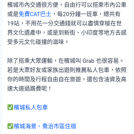
檳城市內交通很方便，自由行可以搭乘市內公車
或是
免費CAT巴士
，每20分鐘一班車，總共有
19站，不用花一分交通錢就可以盡情穿梭在世
界文化遺產中，或是到新街、小印度等地方去感
受多元文化碰撞的滋味。
除了搭乘大眾運輸，在檳城叫 Grab 也很容易。
若是大票好友或家族出遊則推薦私人包車，依照
你的時間及行程自由自在旅遊，還包含油資及高
速大道過路費呢！
檳城私人包車
檳城海景、喬治市區住宿