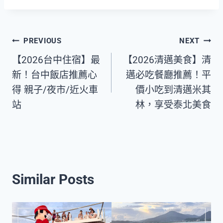
Post
PREVIOUS
NEXT
【2026台中住宿】最
【2026清邁美食】清
navigation
新！台中飯店推薦心
邁必吃餐廳推薦！平
得 親子/夜市/近火車
價小吃到清邁米其
站
林，享受泰北美食
Similar Posts