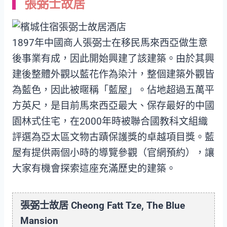
張弼士故居
1897年中國商人張弼士在移民馬來西亞做生意
後事業有成，因此開始興建了該建築。由於其興
建後整體外觀以藍花作為染汁，整個建築外觀皆
為藍色，因此被暱稱「藍屋」。佔地超過五萬平
方英尺，是目前馬來西亞最大、保存最好的中國
園林式住宅，在2000年時被聯合國教科文組織
評選為亞太區文物古蹟保護獎的卓越項目獎。藍
屋有提供兩個小時的導覽參觀（官網預約），讓
大家有機會探索這座充滿歷史的建築。
張弼士故居 Cheong Fatt Tze, The Blue
Mansion