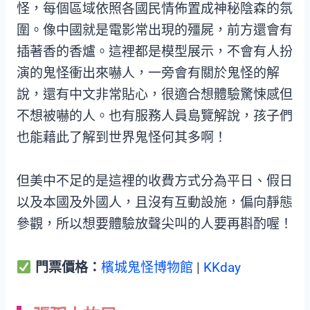
怪，每個區域依照各國民情佈置成神秘陰森的氛
圍。像中國就是電影常出現的殭屍，前方還會有
插著香的香爐。這裡都是模型展示，不會有人扮
演的鬼怪衝出來嚇人，一旁會有關於鬼怪的解
說，還有中文非常貼心，很適合想體驗驚悚感但
不想被嚇的人。也有服務人員島覽解說，孩子們
也能藉此了解到世界鬼怪何其多啊！
但美中不足的是這裡的收費方式分為平日、假日
以及本國及外國人，且沒有互動設施，偏向靜態
參觀，所以想要體驗放聲尖叫的人要再斟酌喔！
門票價格：
檳城鬼怪博物館
|
KKday