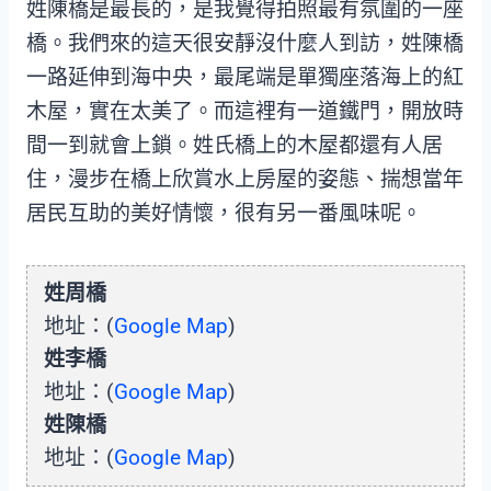
姓陳橋是最長的，是我覺得拍照最有氛圍的一座
橋。我們來的這天很安靜沒什麼人到訪，姓陳橋
一路延伸到海中央，最尾端是單獨座落海上的紅
木屋，實在太美了。而這裡有一道鐵門，開放時
間一到就會上鎖。姓氏橋上的木屋都還有人居
住，漫步在橋上欣賞水上房屋的姿態、揣想當年
居民互助的美好情懷，很有另一番風味呢。
姓周橋
地址：(
Google Map
)
姓李橋
地址：(
Google Map
)
姓陳橋
地址：(
Google Map
)