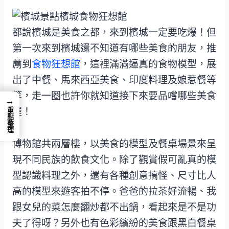
都說檳城是美食之都，來到檳城一定要吃爆！但
第一次來到檳城還不知道有哪些美食的朋友，推
薦到
食物狂想館
，這裡滿滿逼真的食物模型，展
出了中餐、馬來西亞美食、印度料理及娘惹餐等
等，走一圈也許你就知道接下來要品嚐哪些美食
→
喔！
重點整理
博物館共兩層樓，以美食的模型及餐桌場景來呈
現不同民族的飲食文化。除了觀賞假可亂真的模
型認識料理之外，還有各種創意搞怪、尺寸比人
高的模型來遊客拍不停。爸爸的拉茶好流暢、我
跟女兒的菜怎麼翻炒都不出鍋，看起來是不是功
夫了得呀？另外也有色彩繽紛的美食跟黑白餐桌