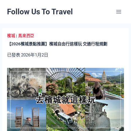
Skip
Follow Us To Travel
to
content
檳城
|
馬來西亞
【2026檳城景點推薦】檳城自由行這樣玩 交通行程規劃
已發表
2026年1月2日