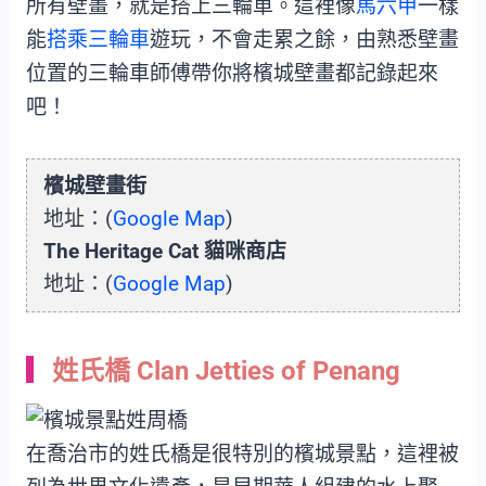
所有壁畫，就是搭上三輪車。這裡像
馬六甲
一樣
能
搭乘三輪車
遊玩，不會走累之餘，由熟悉壁畫
位置的三輪車師傅帶你將檳城壁畫都記錄起來
吧！
檳城壁畫街
地址：(
Google Map
)
The Heritage Cat 貓咪商店
地址：(
Google Map
)
姓氏橋 Clan Jetties of Penang
在喬治市的姓氏橋是很特別的檳城景點，這裡被