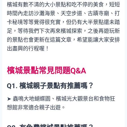
檳城有數不清的大小景點和吃不停的美食，短短
時間內走訪沙灘海景、天空步道、古蹟寺廟、打
卡秘境等等覺得很充實，但仍有大半景點還未踏
足，等待我們下次再來檳城探索，之後再遊玩新
的景點也會更新在這篇文章，希望能讓大家安排
出盡興的行程喔！
檳城景點常見問題Q&A
Q1.
檳城親子
景點
有推薦嗎？
➤ 蟲鳴大地蝴蝶園、檳城光大觀景台和食物狂
想館非常適合親子出遊。