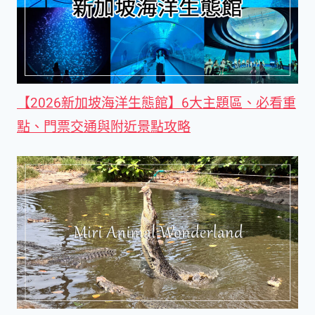
【2026新加坡海洋生態館】6大主題區、必看重
點、門票交通與附近景點攻略