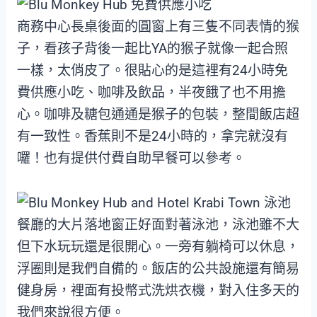
商務中心長桌後面的圓窗上有三隻不同表情的猴
子，看孩子背後一起比YA的猴子就像一起合照
一樣，太俏皮了。很貼心的是這裡有24小時免
費供應小吃、咖啡及飲品，半夜餓了也不用擔
心。咖啡及糖包通通是猴子的包裝，整間飯店超
有一致性。香蕉則不是24小時的，拿完就沒有
囉！也有提供付費自助早餐可以參考。
餐廳的大片落地窗正好面對著泳池，泳池雖不大
但下水玩玩還是很開心。一旁有躺椅可以休息，
浮圈則是我們自備的。飯店的公共設施還有簡易
健身房，裡面有投幣式洗烘衣機，對入住多天的
我們來說很方便。