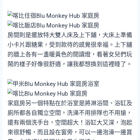
房間則是擺放特大雙人床及上下舖，大床上準備
小卡片跟糖果，受到款待的感覺很幸福。上下舖
的牆上各有一盞暖黃色的閱讀燈，看著女兒們玩
鬧的樣子好像很舒適，讓我都想換到這裡睡了。
家庭房另一個特點在於浴室是將淋浴間、浴缸及
廁所都各自獨立空間，洗澡不用排隊也不用搶，
還有兩個洗手台，空間超大！浴缸大又深，泡起
來很舒暢，而且設在窗旁，可以一邊泡澡一邊賞