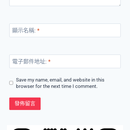
顯示名稱:
*
電子郵件地址:
*
Save my name, email, and website in this
browser for the next time I comment.