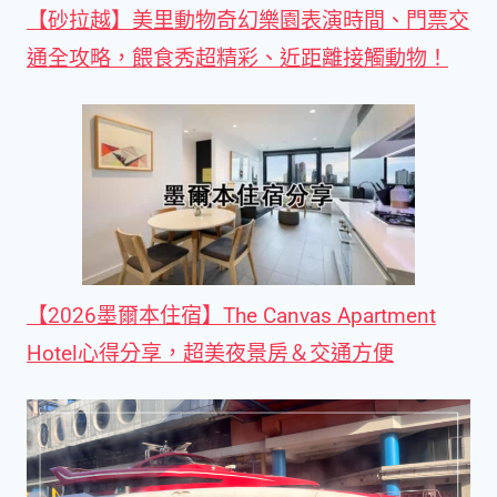
【砂拉越】美里動物奇幻樂園表演時間、門票交
通全攻略，餵食秀超精彩、近距離接觸動物！
【2026墨爾本住宿】The Canvas Apartment
Hotel心得分享，超美夜景房＆交通方便