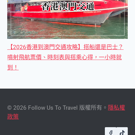
【2026香港到澳門交通攻略】搭船還是巴士？
噴射飛航票價、時刻表與搭乘心得，一小時就
到！
© 2026 Follow Us To Travel 版權所有。
隱私權
政策