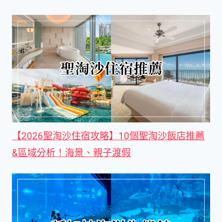
【2026聖淘沙住宿攻略】10個聖淘沙飯店推薦
&區域分析！海景、親子渡假