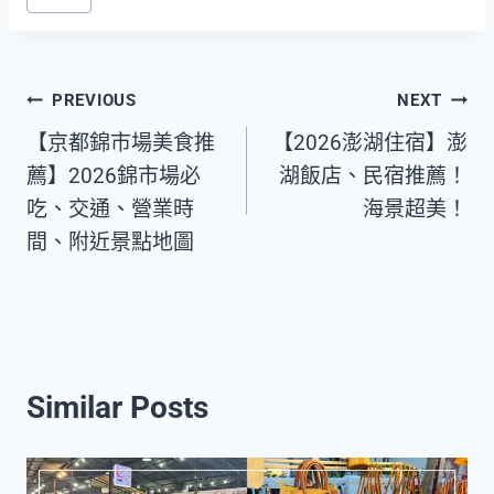
Tags:
Post
PREVIOUS
NEXT
【京都錦市場美食推
【2026澎湖住宿】澎
navigation
薦】2026錦市場必
湖飯店、民宿推薦！
吃、交通、營業時
海景超美！
間、附近景點地圖
Similar Posts