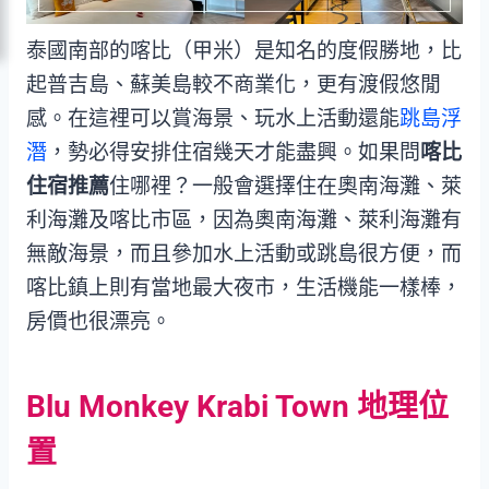
泰國南部的喀比（甲米）是知名的度假勝地，比
起普吉島、蘇美島較不商業化，更有渡假悠閒
感。在這裡可以賞海景、玩水上活動還能
跳島浮
潛
，勢必得安排住宿幾天才能盡興。如果問
喀比
住宿推薦
住哪裡？一般會選擇住在奧南海灘、萊
利海灘及喀比市區，因為奧南海灘、萊利海灘有
無敵海景，而且參加水上活動或跳島很方便，而
喀比鎮上則有當地最大夜市，生活機能一樣棒，
房價也很漂亮。
Blu Monkey Krabi Town 地理位
置