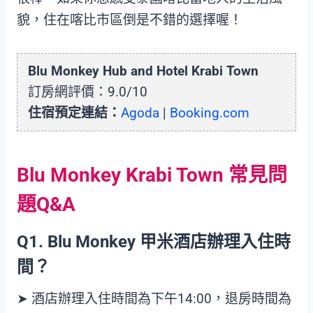
貌，住在喀比市區倒是不錯的選擇喔！
Blu Monkey Hub and Hotel Krabi Town
訂房網評價：9.0/10
住宿預定連結：
Agoda
|
Booking.com
Blu Monkey Krabi Town 常見問
題Q&A
Q1. Blu Monkey 甲米酒店
辦理入住時
間？
➤ 酒店辦理入住時間為下午14:00，退房時間為