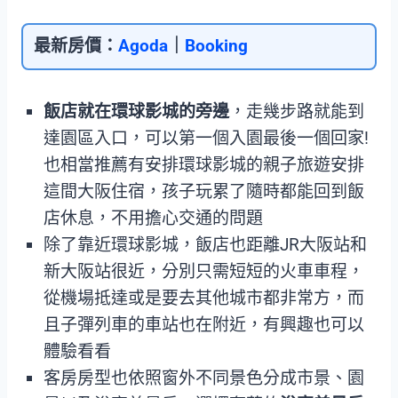
最新房價：
Agoda
｜
Booking
飯店就在環球影城的旁邊
，走幾步路就能到
達園區入口，可以第一個入園最後一個回家!
也相當推薦有安排環球影城的親子旅遊安排
這間大阪住宿，孩子玩累了隨時都能回到飯
店休息，不用擔心交通的問題
除了靠近環球影城，飯店也距離JR大阪站和
新大阪站很近，分別只需短短的火車車程，
從機場抵達或是要去其他城市都非常方，而
且子彈列車的車站也在附近，有興趣也可以
體驗看看
客房房型也依照窗外不同景色分成市景、園