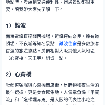
地點時，考慮到交通便利性、週邊景點都很重
要，讓我帶大家先了解一下。
1）難波
南海電鐵直達關西機場，近鐵連結奈良，擁有道
頓堀、不夜城等知名景點，
難波住宿
是多數旅客
首選的旅遊據點。房價相對大阪其他人氣地區
（心齋橋、天王寺）稍貴一點。
2）心齋橋
毗鄰道頓堀與心齋橋商店街，是購物和夜生活的
最佳選擇，更是美食聚集地，人氣章魚燒「甲賀
流」和「道頓堀赤鬼」是大阪的代表性小吃之