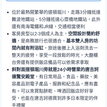
位於最熱鬧繁華的道頓堀川，走路3分鐘抵達
難波地鐵站、5分鐘抵達心齋橋地鐵站，此外
還有南海電鐵和JR線，交通相當便利
客房房型以2-3個成人為主，
空間設計簡約舒
適
，是商務旅行也很適合，
基本雙人房的坊
間內就有附浴缸
，旅途後撒上入浴劑洗去一
整天的疲勞，享受一段放鬆的時光，大廳櫃
台旁還有提供飯店備品可以依需求拿取
斜對面道頓堀川旁就是24小時營業的唐吉訶
德驚安殿堂
，有日常用品、食品、藥妝、美
容產品到電子產品、服飾和紀念品，應有盡
有。可以來買點餅乾、啤酒回飯店好好享
受，也能在唐吉訶德買到許多日本限定的伴
手禮喔