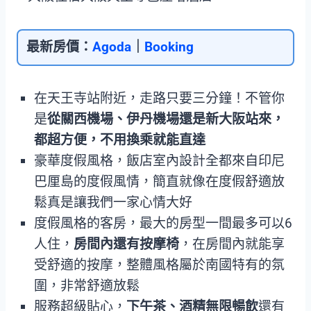
最新房價：
Agoda
｜
Booking
在天王寺站附近，走路只要三分鐘！不管你
是
從關西機場、伊丹機場還是新大阪站來，
都超方便，不用換乘就能直達
豪華度假風格，飯店室內設計全都來自印尼
巴厘島的度假風情，簡直就像在度假舒適放
鬆真是讓我們一家心情大好
度假風格的客房，最大的房型一間最多可以6
人住，
房間內還有按摩椅
，在房間內就能享
受舒適的按摩，整體風格屬於南國特有的氛
圍，非常舒適放鬆
服務超級貼心，
下午茶、酒精無限暢飲
還有