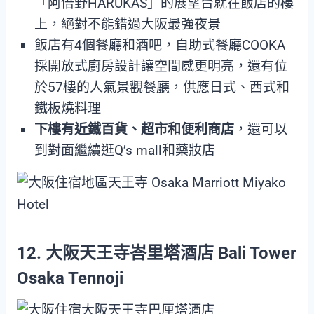
「阿倍野HARUKAS」的展望台就在飯店的樓
上，絕對不能錯過大阪最強夜景
飯店有4個餐廳和酒吧，自助式餐廳COOKA
採開放式廚房設計讓空間感更明亮，還有位
於57樓的人氣景觀餐廳，供應日式、西式和
鐵板燒料理
下樓有近鐵百貨、超市和便利商店
，還可以
到對面繼續逛Q’s mall和藥妝店
12. 大阪天王寺峇里塔酒店 Bali Tower
Osaka Tennoji