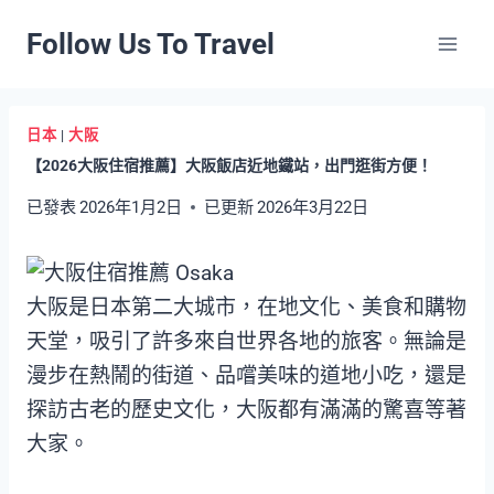
Skip
Follow Us To Travel
to
content
日本
|
大阪
【2026大阪住宿推薦】大阪飯店近地鐵站，出門逛街方便！
已發表
2026年1月2日
已更新
2026年3月22日
大阪是日本第二大城市，在地文化、美食和購物
天堂，吸引了許多來自世界各地的旅客。無論是
漫步在熱鬧的街道、品嚐美味的道地小吃，還是
探訪古老的歷史文化，大阪都有滿滿的驚喜等著
大家。