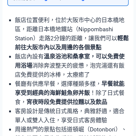
飯店位置便利，位於大阪市中心的日本橋地
區，距離日本橋地鐵站（Nippombashi
Station）走路2分鐘的距離，讓我們可以
輕鬆
前往大阪市內以及周邊的各個景點
飯店內設有
溫泉浴池和桑拿室，可以免費使
用浴場
消除奔波整天的疲憊，泡完湯還有飯
店免費提供的冰棒，太療癒了
餐廳有供應早餐，選擇種類多樣，
早餐就能
享受到經典的海鮮鮭魚卵丼飯
！除了日式餐
食，
宵夜時段免費提供拉麵以及飲品
客房設計是傳統日式風格，典雅舒適，適合
單人或雙人入住，享受日式客房體驗
周邊熱門的景點包括道頓崛（Dotonbori）、