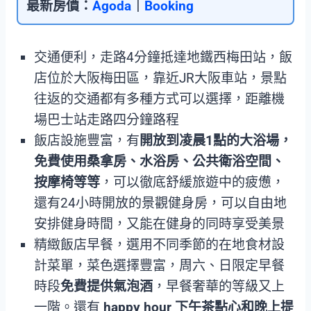
最新房價：
Agoda
｜
Booking
交通便利，走路4分鐘抵達地鐵西梅田站，飯
店位於大阪梅田區，靠近JR大阪車站，景點
往返的交通都有多種方式可以選擇，距離機
場巴士站走路四分鐘路程
飯店設施豐富，有
開放到凌晨1點的大浴場，
免費使用桑拿房、水浴房、公共衛浴空間、
按摩椅等等
，可以徹底舒緩旅遊中的疲憊，
還有24小時開放的景觀健身房，可以自由地
安排健身時間，又能在健身的同時享受美景
精緻飯店早餐，選用不同季節的在地食材設
計菜單，菜色選擇豐富，周六、日限定早餐
時段
免費提供氣泡酒
，早餐奢華的等級又上
一階。還有
happy hour 下午茶點心和晚上提