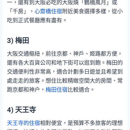
一，還有到大阪必吃的大阪燒「鶴橋風月」或
「千房」，
心齋橋住宿
附近美食選擇多樣，從小
吃到正式餐廳應有盡有。
3) 梅田
大阪交通樞紐，前往京都、神戶、姬路都方便，
還有各大百貨公司和地下街可以逛到飽。梅田的
交通便利性非常高，適合計劃多日遊並且希望到
處走走的旅客。想住比較精緻空間大的房間、常
跑京都和神户，
梅田住宿
比較適合。
4) 天王寺
天王寺的住宿
相對便宜，是預算不多旅客的理想