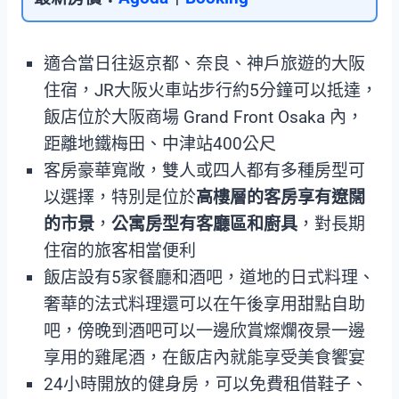
適合當日往返京都、奈良、神戶旅遊的大阪
住宿，JR大阪火車站步行約5分鐘可以抵達，
飯店位於大阪商場 Grand Front Osaka 內，
距離地鐵梅田、中津站400公尺
客房豪華寬敞，雙人或四人都有多種房型可
以選擇，特別是位於
高樓層的客房享有遼闊
的市景
，
公寓房型有客廳區和廚具
，對長期
住宿的旅客相當便利
飯店設有5家餐廳和酒吧，道地的日式料理、
奢華的法式料理還可以在午後享用甜點自助
吧，傍晚到酒吧可以一邊欣賞燦爛夜景一邊
享用的雞尾酒，在飯店內就能享受美食饗宴
24小時開放的健身房，可以免費租借鞋子、