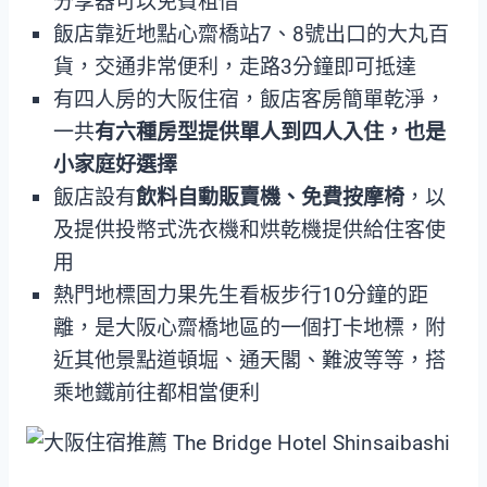
分享器可以免費租借
飯店靠近地點心齋橋站7、8號出口的大丸百
貨，交通非常便利，走路3分鐘即可抵達
有四人房的大阪住宿，飯店客房簡單乾淨，
一共
有六種房型提供單人到四人入住，也是
小家庭好選擇
飯店設有
飲料自動販賣機、免費按摩椅
，以
及提供投幣式洗衣機和烘乾機提供給住客使
用
熱門地標固力果先生看板步行10分鐘的距
離，是大阪心齋橋地區的一個打卡地標，附
近其他景點道頓堀、通天閣、難波等等，搭
乘地鐵前往都相當便利