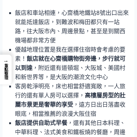
飯店和車站相連，心齋橋地鐵站8號出口出來
就能抵達飯店，到難波和梅田都只有一站
路，往大阪市內、周邊景點，甚至是到關西
機場都非常方便
優越地理位置是我在選擇住宿時會考慮的要
素！
飯店就在心齋橋購物街旁邊，步行就可
→
重點整理
以到達
，附近還有道頓堀、大阪城、美國村
和新世界等，是大阪的潮流文化中心
客房乾淨明亮，床也相當舒適寬敞，一人旅
行的還有單人房可以選擇，
高樓層房型的壯
麗市景更是奢華的享受
，遠方日出日落盡收
眼底，相當推薦的浪漫大阪住宿
飯店提供自助式早餐
，還有其他日本料理、
中華料理、法式美食和鐵板燒的餐廳，周邊