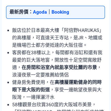
最新房價：
Agoda
｜
Booking
飯店位於日本最高大樓「阿倍野HARUKAS」
的高樓層，可直達天王寺站，是JR、地鐵或
是機場巴士都方便抵達的大阪住宿。
客房都在38樓以上，每間都有浴缸和還有我
最愛的巨大落地窗，開放性十足空間寬敞舒
適，
在房間和浴室內就能享受壯麗的市景
，
浪漫夜景一定要推薦給情侶
健身房免費使用，在
高樓層運動健身的同時
眼下是大阪的街道
，享受一邊眺望夜景與大
阪灣，一邊揮灑汗水
58樓觀景台欣賞360度的大阪城市美景，