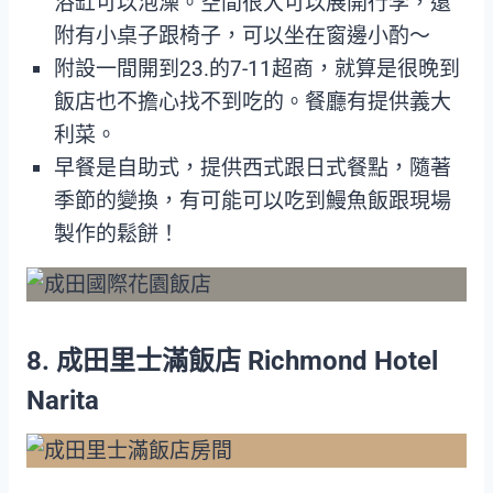
浴缸可以泡澡。空間很大可以展開行李，還
附有小桌子跟椅子，可以坐在窗邊小酌～
附設一間開到23.的7-11超商，就算是很晚到
飯店也不擔心找不到吃的。餐廳有提供義大
利菜。
早餐是自助式，提供西式跟日式餐點，隨著
季節的變換，有可能可以吃到鰻魚飯跟現場
製作的鬆餅！
8. 成田里士滿飯店 Richmond Hotel
Narita