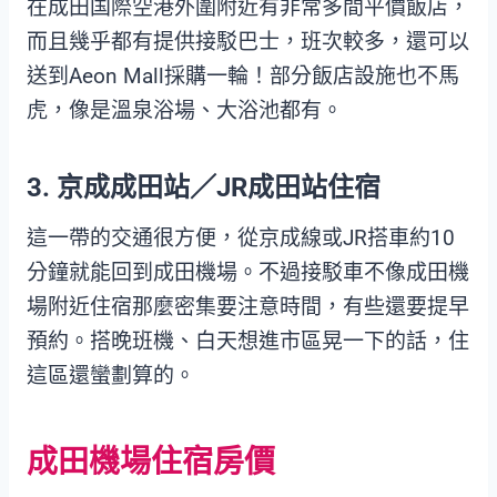
在成田国際空港外圍附近有非常多間平價飯店，
而且幾乎都有提供接駁巴士，班次較多，還可以
送到Aeon Mall採購一輪！部分飯店設施也不馬
虎，像是溫泉浴場、大浴池都有。
3. 京成成田站／JR成田站住宿
這一帶的交通很方便，從京成線或JR搭車約10
分鐘就能回到成田機場。不過接駁車不像成田機
場附近住宿那麼密集要注意時間，有些還要提早
預約。搭晚班機、白天想進市區晃一下的話，住
這區還蠻劃算的。
成田機場住宿房價