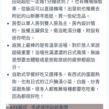
田站超近～走路1分鐘就到了。也有機場接駁
車，從飯店可以直達機場！出發前也推薦去
附近的山新勝寺逛逛，買一些紀念品。
房型以單人房到雙人房為主，房內設計簡
約，設備五臟俱全。衛浴乾濕分離，附設有
迷你吧台。
設施上最棒的是有溫泉浴場，對於旅人來說
超級重要！浴場充滿濃濃的日式風情，無論
是想要去體驗或是放鬆旅途的疲勞都超加
分。
自助式早餐好吃又選擇多，有西式的蛋跟熱
狗，也有日式的江戶醃漬小菜、白飯、炒青
菜跟魚類，很多人都推薦每種都要吃吃看，
因為都很好吃！