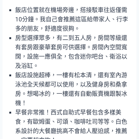
飯店位置就在機場旁邊，搭接駁車往返僅需
10分鐘。我自己會推薦這區給帶家人、行李
多的朋友，舒適度很夠。
房型選擇眾多，有二到五人房，房間等級還
有套房跟豪華套房可供選擇。房間內空間寬
闊，設施一應俱全，包含迷你吧台、衛浴以
及浴缸。
飯店設施超棒，一樓有松本清，還有室內游
泳池全天候都可以使用，以及健身房和桑拿
房。想喝冰的，一樓還有自動販賣機跟製冰
機！
早餐非常推！西式自助式早餐包含多樣美
食，有歐姆蛋、可頌、咖啡吐司等等。白色
系設計的大餐廳挑高不會給人壓迫感，推薦