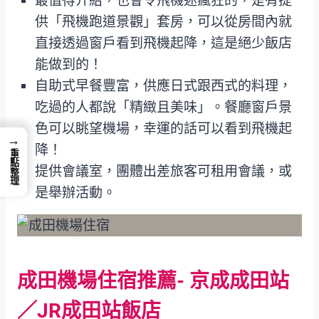
最值得介紹，也會令飛機迷瘋狂的，是有提
供「飛機跑道景觀」套房，可以從房間內就
直接透過窗戶看到飛機起降，這是絕少飯店
能做到的！
自助式早餐豐富，供應日式跟西式的料理，
吃過的人都說「精緻且美味」。餐廳窗戶景
色可以眺望機場，幸運的話可以看到飛機起
→
降！
重點整理
提供會議室，團體出差旅客可租用會議，或
是舉辦活動。
成田機場住宿推薦- 京成成田站
／JR成田站飯店