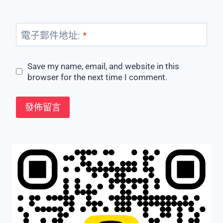
電子郵件地址:
*
Save my name, email, and website in this
browser for the next time I comment.