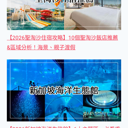
【2026聖淘沙住宿攻略】10個聖淘沙飯店推薦
&區域分析！海景、親子渡假