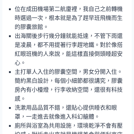
位在成田機場第二航廈裡，我自己之前轉機
時選過一次，根本就是為了趕早班飛機而生
的膠囊旅館。
出海關後步行幾分鐘就能抵達，不管下雨還
是凌晨，都不用提著行李趕地鐵。對於像搭
紅眼班機的人來說，能這樣直接倒頭睡超安
心。
主打單人入住的膠囊空間，男女分開入住。
簡約黑白設計，每個小細節都很講究，膠囊
房內有小檯燈，行李收納空間，還很有科技
感。
洗漱用品品質不錯，還貼心提供睡衣和眼
罩，一走進去就像進入科幻艙體。
廁所與浴室為共用設施，環境乾淨不會有壓