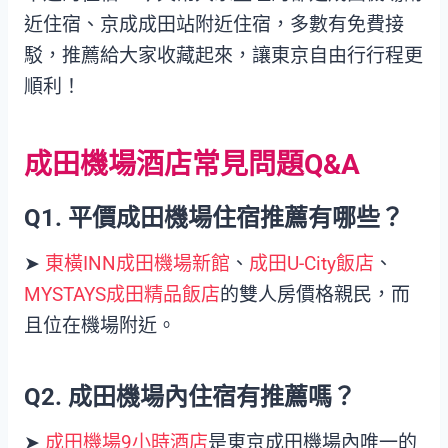
近住宿、京成成田站附近住宿，多數有免費接
駁，推薦給大家收藏起來，讓東京自由行行程更
順利！
成田機場酒店常見問題Q&A
Q1.
平價
成田機場住宿
推薦有哪些？
➤
東橫INN成田機場新館
、
成田U-City飯店
、
MYSTAYS成田精品飯店
的雙人房價格親民，而
且位在機場附近。
Q2. 成田機場內住宿有推薦
嗎？
➤
成田機場9小時酒店
是東京成田機場內唯一的