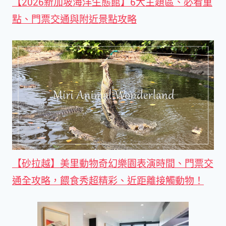
【2026新加坡海洋生態館】6大主題區、必看重
點、門票交通與附近景點攻略
【砂拉越】美里動物奇幻樂園表演時間、門票交
通全攻略，餵食秀超精彩、近距離接觸動物！