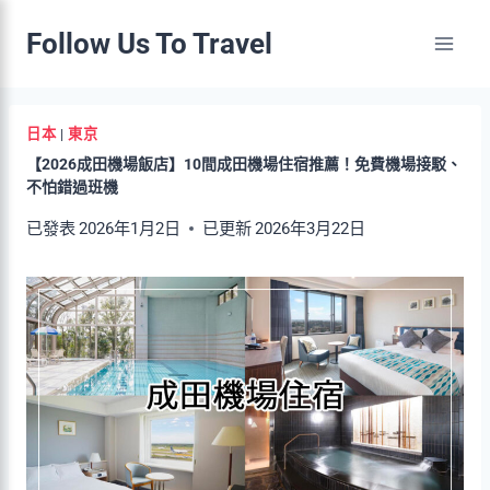
Skip
Follow Us To Travel
to
content
日本
|
東京
【2026成田機場飯店】10間成田機場住宿推薦！免費機場接駁、
不怕錯過班機
已發表
2026年1月2日
已更新
2026年3月22日