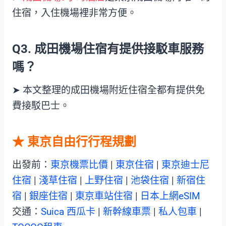
住宿，入住機場裡非常方便。
Q3. 成田機場住宿有提供接駁車服務
嗎？
➤ 本文整理的成田機場附近住宿全都有提供免
費接駁巴士。
★ 東京自由行行程規劃
出發前：
東京機票比價
|
東京住宿
|
東京迪士尼
住宿
|
淺草住宿
|
上野住宿
|
池袋住宿
|
新宿住
宿
|
銀座住宿
|
東京車站住宿
|
日本上網eSIM
交通：
Suica 西瓜卡
|
新幹線車票
|
私人包車
|