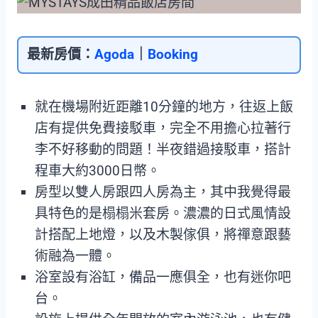
最新房價：
Agoda
｜
Booking
就在機場附近距離10分鐘的地方，往返上飯
店有提供免費接駁車，完全不用擔心拉著行
李不好移動的問題！半夜錯過接駁車，搭計
程車大約3000日幣。
房型以雙人房跟四人房為主，其中我覺得最
具特色的是榻榻米套房。濃濃的日式風情設
計搭配上地燈，以及木製傢俱，將禪意跟藝
術融為一體。
浴室設有浴缸，備品一應俱全，也有迷你吧
台。