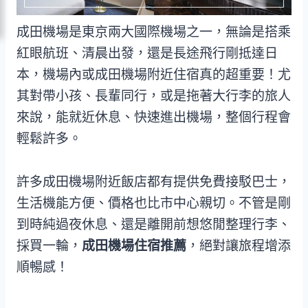
成田機場是東京兩大國際機場之一，無論是搭乘
紅眼航班、清晨出發，還是長途飛行剛抵達日
本，機場內或成田機場附近住宿真的超重要！尤
其對帶小孩、長輩同行，或是拖著大行李的旅人
來說，能就近休息、快速進出機場，整個行程會
輕鬆許多。
許多成田機場附近飯店都有提供免費接駁巴士，
生活機能方便、價格也比市中心親切。不管是剛
到時純過夜休息、還是離開前想悠閒整理行李、
採買一輪，
成田機場住宿推薦
，絕對讓旅程增添
順暢感！