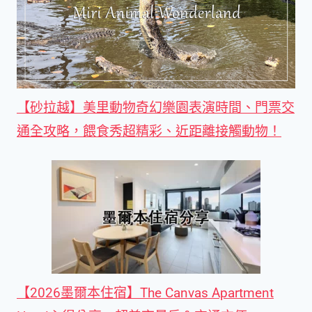
【砂拉越】美里動物奇幻樂園表演時間、門票交
通全攻略，餵食秀超精彩、近距離接觸動物！
【2026墨爾本住宿】The Canvas Apartment