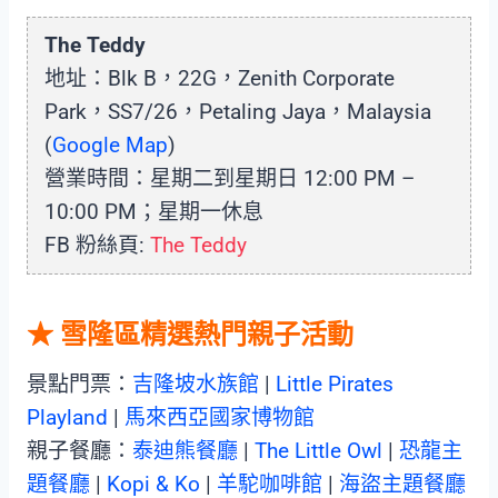
The Teddy
地址：Blk B，22G，Zenith Corporate
Park，SS7/26，Petaling Jaya，Malaysia
(
Google Map
)
營業時間：星期二到星期日 12:00 PM –
10:00 PM；星期一休息
FB 粉絲頁:
The Teddy
★ 雪隆區精選熱門親子活動
景點門票：
吉隆坡水族館
|
Little Pirates
Playland
|
馬來西亞國家博物館
親子餐廳：
泰迪熊餐廳
|
The Little Owl
|
恐龍主
題餐廳
|
Kopi & Ko
|
羊駝咖啡館
|
海盜主題餐廳