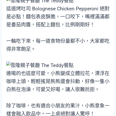
這道烤吐司 Bolognese Chicken Pepperoni 絕對
是必點！麵包表皮酥脆，一口咬下，嘴裡滿滿都
是番茄肉醬，搭配上麵包，比例剛剛好！
一輪吃下來，每一道食物份量都不小，大家都吃
得非常飽足。
連喝的也這麼可愛，小熊變成立體拉花，漂浮在
咖啡上頭，輕輕搖晃熊熊還會抖動，好像一隻小
白熊在泡澡，可愛又好喝，讓人很難抗拒。
除了咖啡，也有適合小朋友的果汁，小熊意象一
樣會融入飲品中，一上桌絕對讓人驚呼！