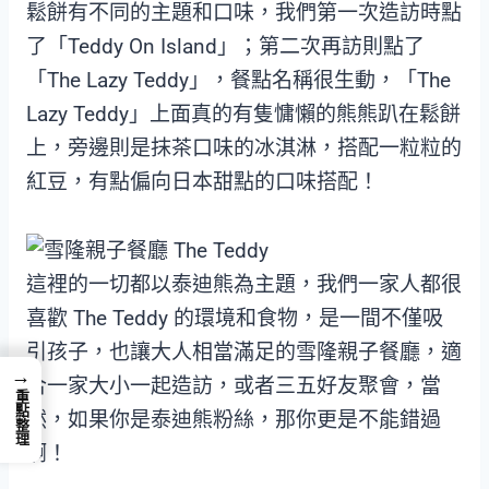
鬆餅有不同的主題和口味，我們第一次造訪時點
了「Teddy On Island」；第二次再訪則點了
「The Lazy Teddy」，餐點名稱很生動，「The
Lazy Teddy」上面真的有隻慵懶的熊熊趴在鬆餅
上，旁邊則是抹茶口味的冰淇淋，搭配一粒粒的
紅豆，有點偏向日本甜點的口味搭配！
這裡的一切都以泰迪熊為主題，我們一家人都很
喜歡 The Teddy 的環境和食物，是一間不僅吸
引孩子，也讓大人相當滿足的雪隆親子餐廳，適
→
合一家大小一起造訪，或者三五好友聚會，當
重點整理
然，如果你是泰迪熊粉絲，那你更是不能錯過
啊！