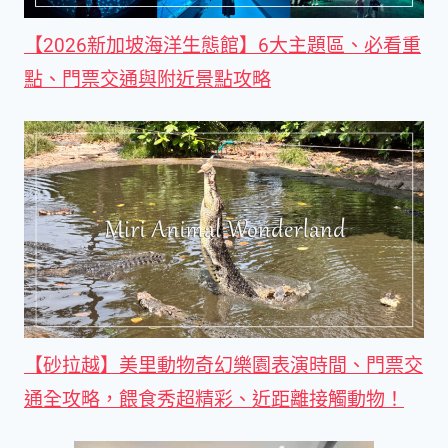
【2026新加坡海洋生態館】6大主題區、必看重
點、門票交通與附近景點攻略
【砂拉越】美里動物奇幻樂園表演時間、門票交
通全攻略，餵食秀超精彩、近距離接觸動物！