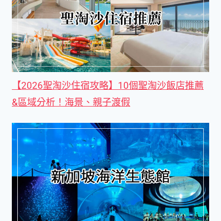
【2026聖淘沙住宿攻略】10個聖淘沙飯店推薦
&區域分析！海景、親子渡假