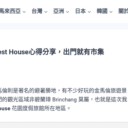
馬來西亞
台灣
亞洲
日本
韓國
關
Guest House心得分享，出門就有市集
馬倫則是著名的避暑勝地，有不少好玩的金馬倫旅遊景
觀光區域非碧蘭璋 Brinchang 莫屬，也就是這次我
ouse
花園度假旅館所在地區。