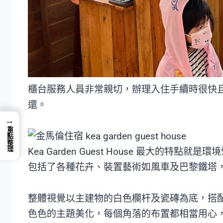
櫃台服務人員非常親切，辦理入住手續時很快且
還。
→
重點整理
Kea Garden Guest House 最大的
包括了各種花卉、裝置藝術如風車及巴黎鐵塔
整體視覺以主建物的白色欄杆及瓷磚為底，搭
色色的主題美化，每個角落的布置都相當用心