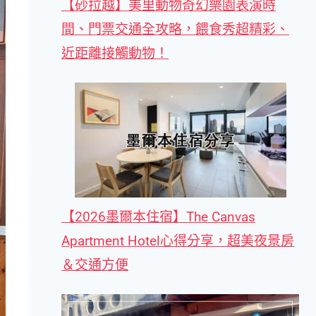
【砂拉越】美里動物奇幻樂園表演時
間、門票交通全攻略，餵食秀超精彩、
近距離接觸動物！
【2026墨爾本住宿】The Canvas
Apartment Hotel心得分享，超美夜景房
＆交通方便