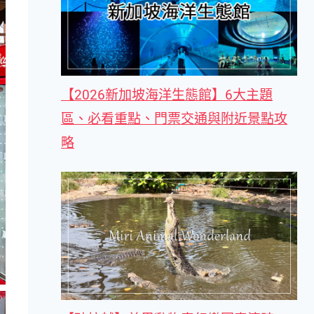
【2026新加坡海洋生態館】6大主題
區、必看重點、門票交通與附近景點攻
略