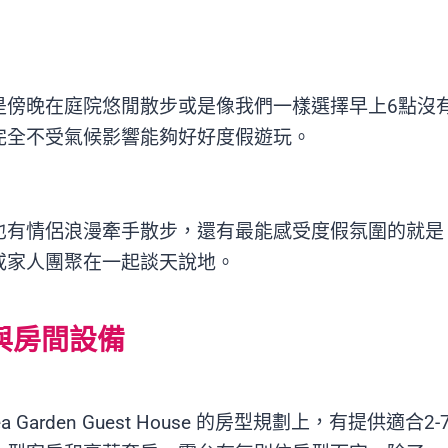
是傍晚在庭院悠閒散步或是像我們一樣選擇早上6點沒
完全不受氣候影響能夠好好度假遊玩。
也有情侶浪漫牽手散步，還有最能感受度假氛圍的就是
或家人團聚在一起談天說地。
 房型與房間設備
ea Garden Guest House 的房型規劃上，有提供適合2-