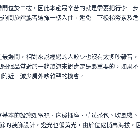
房間位於二樓，因此本趟最辛苦的就是需要把行李一步
先詢問旅館能否選擇一樓入住，避免上下樓梯勞累及危
是最邊間，相對來說經過的人較少也沒有太多吵雜音，
想睡眠品質對於一趟旅遊來說肯定是最重要的，如果不
口附近，減少房外吵雜聲的機會。
有基本的設施如電視、床邊插座、草莓茶包、吹風機、
有多餘的裝飾設計，燈光也偏黃光，由於位處稍高海拔，