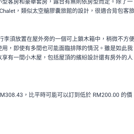
小型客房和豪華套房，露台有無則依房型而定。除了一
 Chalet，類似太空艙膠囊旅館的設計，很適合背包客
地板上，行李須放置在屋外旁的一個可上鎖木箱中，稍微不方
使用，即使有多間也可能面臨排隊的情況。雖是如此我
以享有一間小木屋，包括屋頂的繽紛設計還有房外的人
8.43，比平時可能可以訂到低於 RM200.00 的價